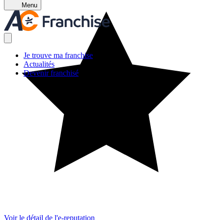
Menu
Je trouve ma franchise
Actualités
Devenir franchisé
Voir le détail de l'e-reputation