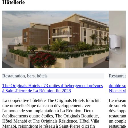
Hôtellerie
Restauration, bars, hôtels
Restaurati
The Originals Hotels : 73 unités d’hébergement prévues
dubble sou
à Saint-Pierre de La Réunion fin 2028
Nice et vi
La coopérative hôtelière The Originals Hotels franchit
Le réseau 
une nouvelle étape dans son développement avec
de son vin
l'annonce de son implantation à La Réunion. Deux
développem
établissements quatre étoiles, The Originals Boutique,
restaurant 
Hôtel Manabi et The Originals Résidence, Hôtel Villa
un couple 
Manabi, rejoindront le réseau à Saint-Pierre d'ici fin
restauratio