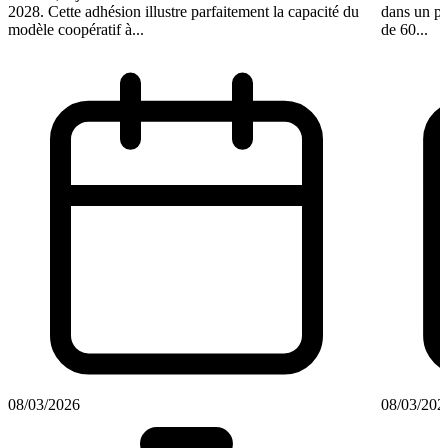
2028. Cette adhésion illustre parfaitement la capacité du
dans un pl
modèle coopératif à...
de 60...
08/03/2026
08/03/202