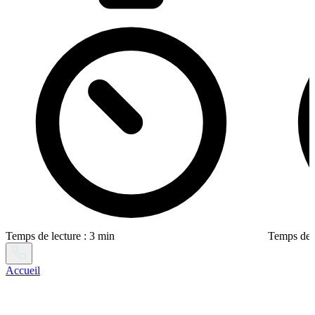
Temps de lecture : 3 min
Temps de l
Accueil