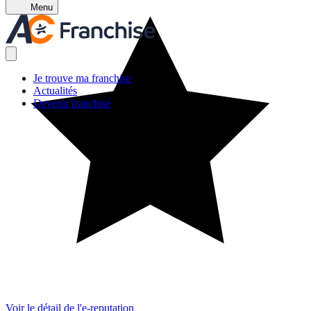
Menu
Je trouve ma franchise
Actualités
Devenir franchisé
Voir le détail de l'e-reputation