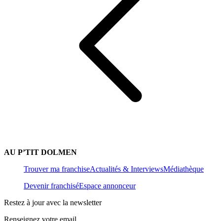
AU P’TIT DOLMEN
Trouver ma franchise
Actualités & Interviews
Médiathèque
Devenir franchisé
Espace annonceur
Restez à jour avec la newsletter
Renseignez votre email