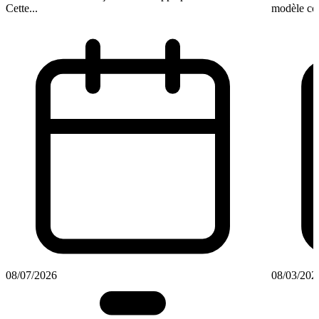
Cette...
modèle coo
08/07/2026
08/03/202