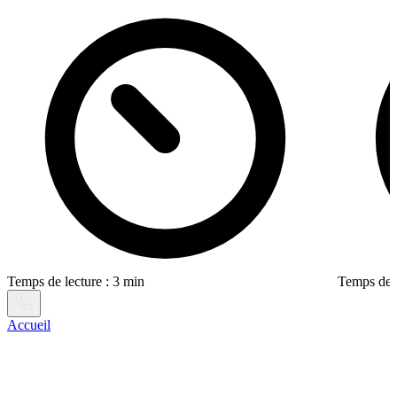
Temps de lecture : 3 min
Temps de l
Accueil