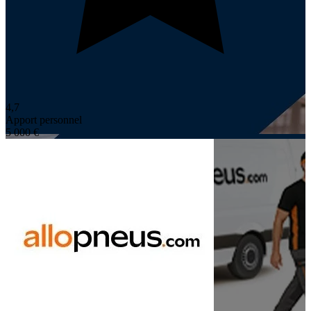
4,7
Apport personnel
5 000 €