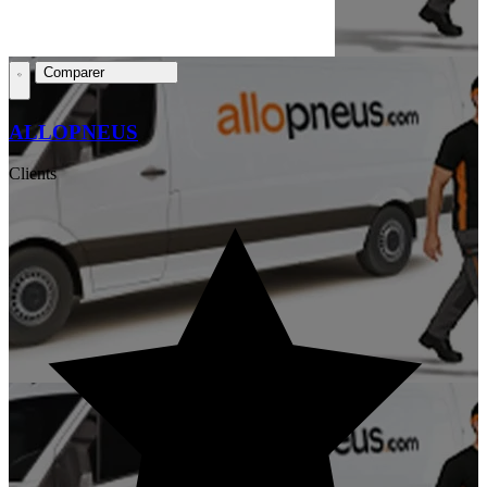
Comparer
ALLOPNEUS
Clients