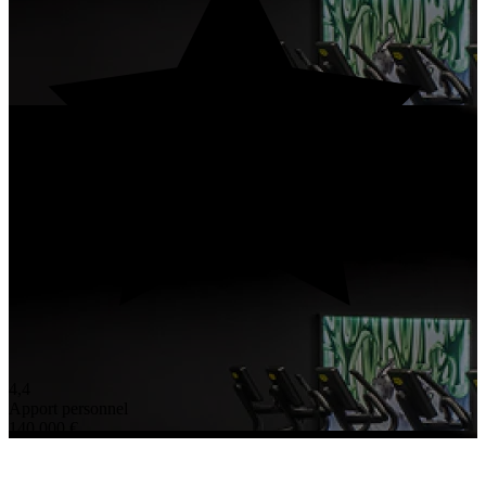
4,4
Apport personnel
140 000 €