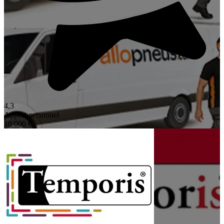
4,3
Apport personnel
10 000 €