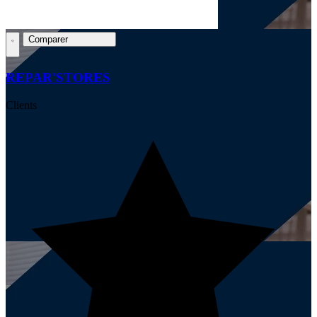
Comparer
REPAR'STORES
Clients