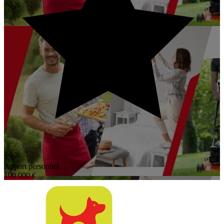
4,1
Apport personnel
100 000 €