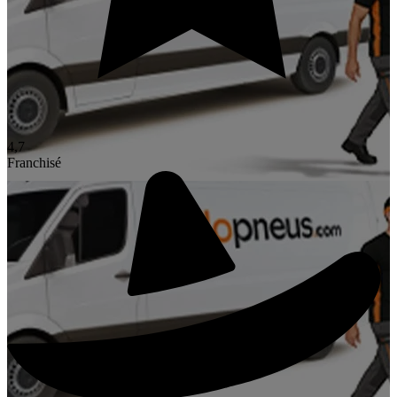
4,7
Franchisé