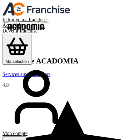
Je trouve ma franchise
Actualités
Devenir franchisé
Franchise
ACADOMIA
Ma sélection
Services aux particuliers
4,8
Mon compte