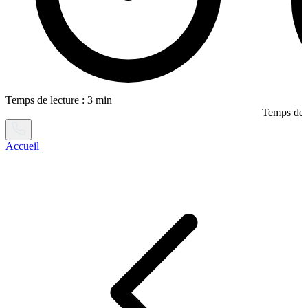
Temps de lecture : 3 min
Temps de l
Accueil