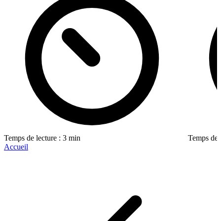
Temps de lecture : 3 min
Temps de l
Accueil