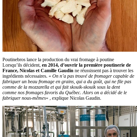
Poutinebros lance la production du vrai fromage à poutine
Lorsqu’ils décident,
en 2014, d’ouvrir la première poutinerie de
France, Nicolas et Camille Gaudin
ne réussissent pas à trouver les
ingrédients nécessaires. «
On n’a pas trouvé de fromager capable de
fabriquer un beau fromage en grains, qui a du goût, qui ne file pas
comme de la mozzarella et qui fait skouik-skouik sous la dent
comme nos fromages favoris du Québec. Alors on a décidé de le
fabriquer nous-mêmes
« , explique Nicolas Gaudin.