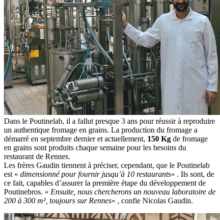
Dans le Poutinelab, il a fallut presque 3 ans pour réussir à reproduire
un authentique fromage en grains. La production du fromage a
démarré en septembre dernier et actuellement,
150 Kg
de fromage
en grains sont produits chaque semaine pour les besoins du
restaurant de Rennes.
Les frères Gaudin tiennent à préciser, cependant, que le Poutinelab
est «
dimensionné pour fournir jusqu’à 10 restaurants
« . Ils sont, de
ce fait, capables d’assurer la première étape du développement de
Poutinebros. «
Ensuite, nous chercherons un nouveau laboratoire de
200 à 300 m², toujours sur Rennes
« , confie Nicolas Gaudin.