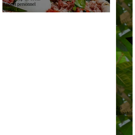
Apport personnel
80 000 €
4,6
Franchisé