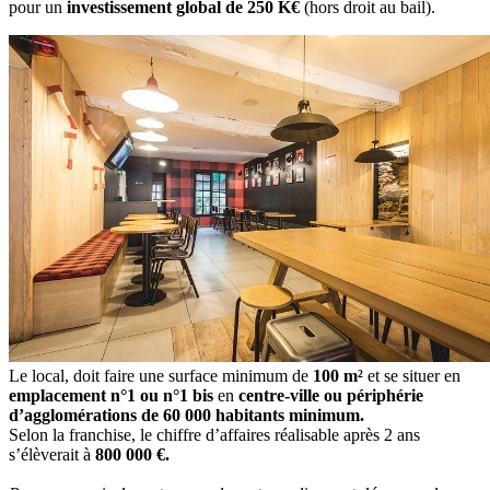
pour un
investissement global de 250 K€
(hors droit au bail).
Le local, doit faire une surface minimum de
100 m²
et se situer en
emplacement n°1 ou n°1 bis
en
centre-ville ou périphérie
d’agglomérations de 60 000 habitants minimum.
Selon la franchise, le chiffre d’affaires réalisable après 2 ans
s’élèverait à
800 000 €.