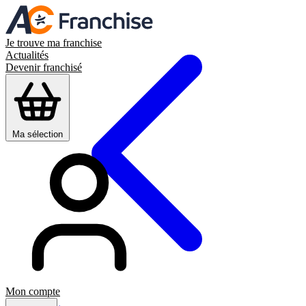
Je trouve ma franchise
Actualités
Devenir franchisé
Ma sélection
Mon compte