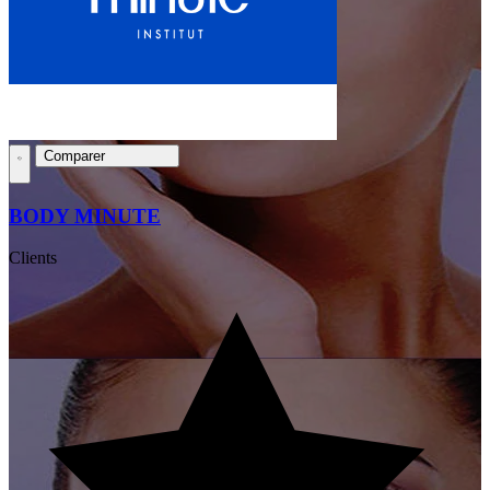
Comparer
BODY MINUTE
Clients