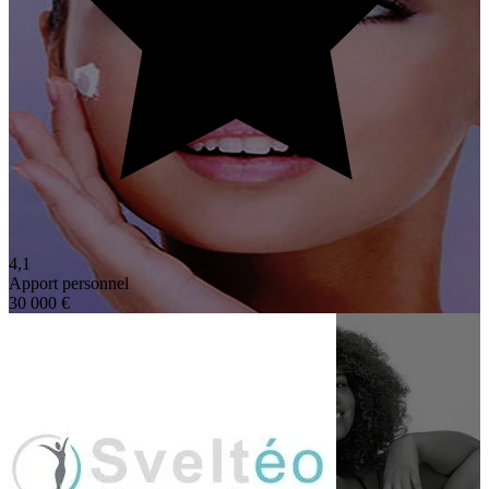
4,1
Apport personnel
30 000 €