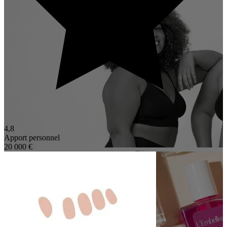
4,8
Apport personnel
20 000 €