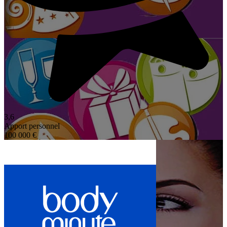
3,6
Apport personnel
100 000 €