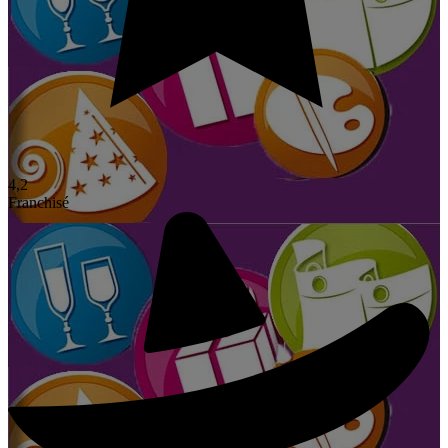
4,2
Franchisé