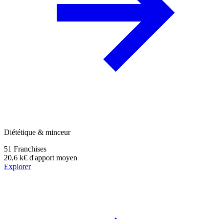
Diététique & minceur
51
Franchises
20,6 k€
d'apport moyen
Explorer