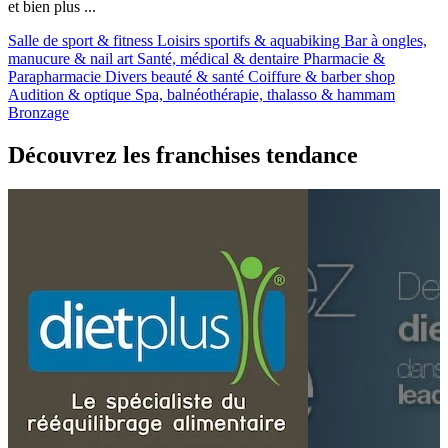
et bien plus ...
Salle de sport & fitness
Loisirs sportifs & aquabiking
Bar à ongles,
manucure & nail art
Santé, médical & dentaire
Pharmacie &
Parapharmacie
Divers beauté & santé
Coiffure & barber shop
Audition & optique
Spa, balnéothérapie, thalasso & hammam
Bronzage
Découvrez les franchises tendance