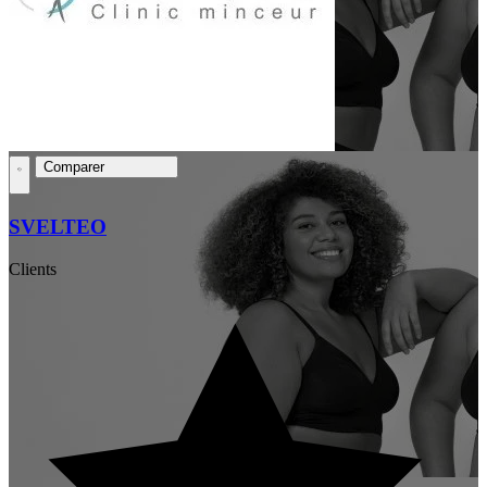
Comparer
SVELTEO
Clients