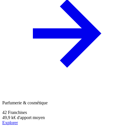
Parfumerie & cosmétique
42
Franchises
49,9 k€
d'apport moyen
Explorer