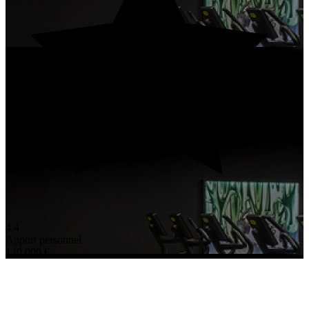
4,4
Apport personnel
140 000 €