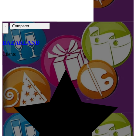
Comparer
BAZARLAND
Clients