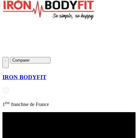
Comparer
IRON BODYFIT
ère
1
franchise de France