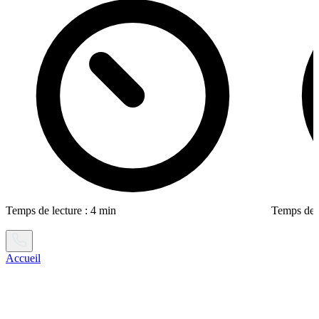
Temps de lecture : 4 min
Temps de l
Accueil