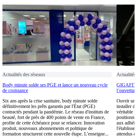
Actualités des réseaux
Actualités
Body minute solde ses PGE et lance un nouveau cycle
GIGAFIT :
de croissance
l’ouvertur
Six ans après la crise sanitaire, body minute solde
Ouvrir un 
définitivement les prêts garantis par l'État (PGE)
installer 
contractés pendant la pandémie. Le réseau d'instituts de
véritable 
beauté, fort de près de 400 points de vente en France,
positionne
profite de cette échéance pour se relancer. Innovation
aux adhére
produit, nouveaux abonnements et politique de
l'établisse
formation structurent cette nouvelle étape. L'enseigne...
attendus de