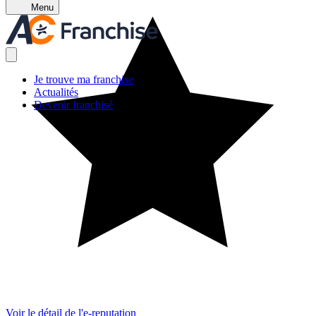
Menu
Je trouve ma franchise
Actualités
Devenir franchisé
Voir le détail de l'e-reputation