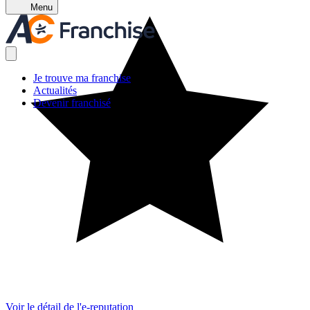
Menu
Je trouve ma franchise
Actualités
Devenir franchisé
Voir le détail de l'e-reputation