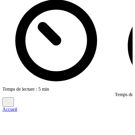
Temps de lecture : 5 min
Temps de l
Accueil