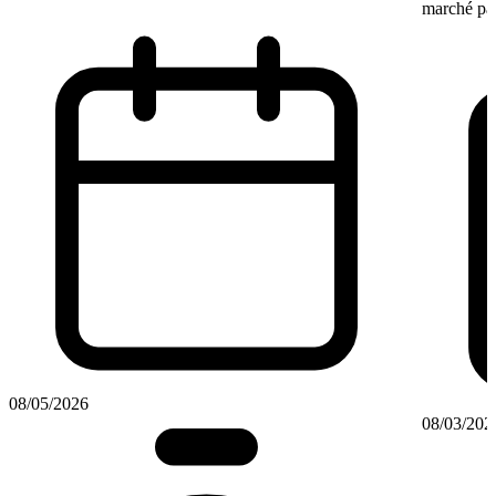
marché par
08/05/2026
08/03/202