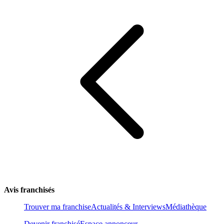
Avis franchisés
Trouver ma franchise
Actualités & Interviews
Médiathèque
Devenir franchisé
Espace annonceur