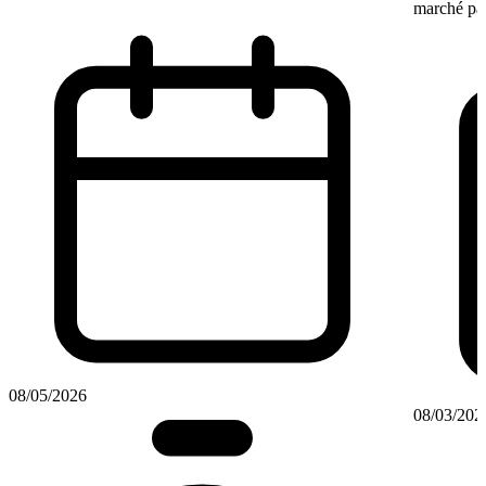
marché par
08/05/2026
08/03/202