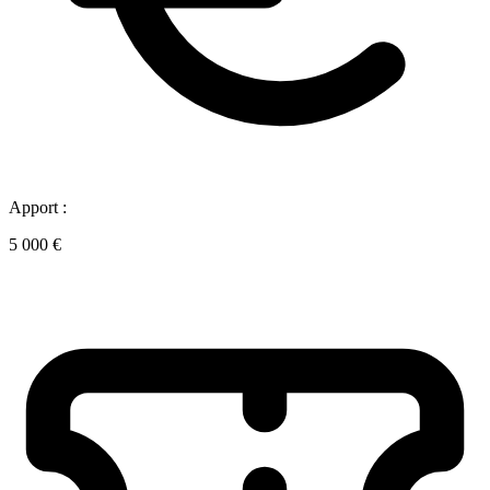
Apport :
5 000 €