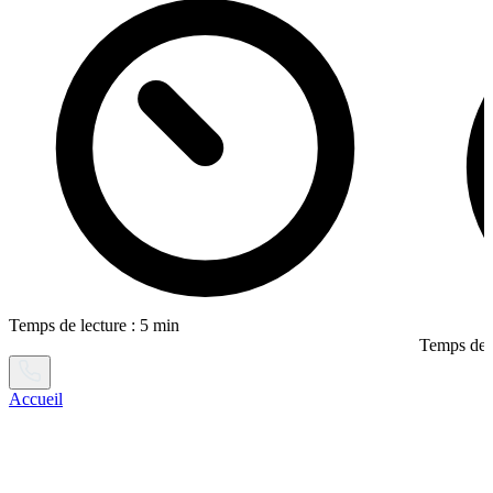
Temps de lecture : 5 min
Temps de l
Accueil