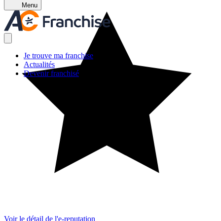
Menu
Je trouve ma franchise
Actualités
Devenir franchisé
Voir le détail de l'e-reputation