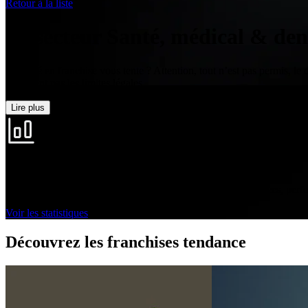
Retour à la liste
Le secteur Santé, médical & den
La santé en franchise vous tente ? Attention, tout n’est pas permis, le
dépassent pas les limites légales.
Lire plus
Statistiques du secteur
Découvrez les données clés du secteur. Visualisez les tendances, perf
Voir les statistiques
Découvrez les franchises tendance