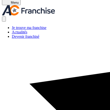
Menu
Je trouve ma franchise
Actualités
Devenir franchisé