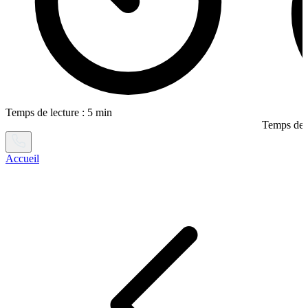
Temps de lecture : 5 min
Temps de l
Accueil