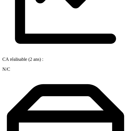
CA réalisable (2 ans) :
N/C