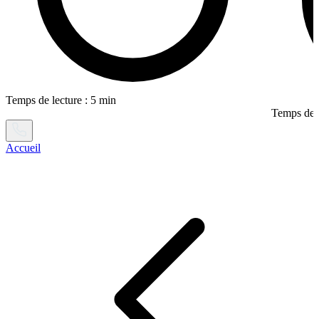
Temps de lecture : 5 min
Temps de l
Accueil