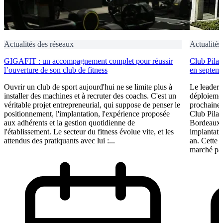
Actualités des réseaux
Actualités
GIGAFIT : un accompagnement complet pour réussir
Club Pilat
l’ouverture de son club de fitness
en septem
Ouvrir un club de sport aujourd'hui ne se limite plus à
Le leader 
installer des machines et à recruter des coachs. C'est un
déploiement
véritable projet entrepreneurial, qui suppose de penser le
prochaine 
positionnement, l'implantation, l'expérience proposée
Club Pilat
aux adhérents et la gestion quotidienne de
Bordeaux 
l'établissement. Le secteur du fitness évolue vite, et les
implantati
attendus des pratiquants avec lui :...
an. Cette 
marché par