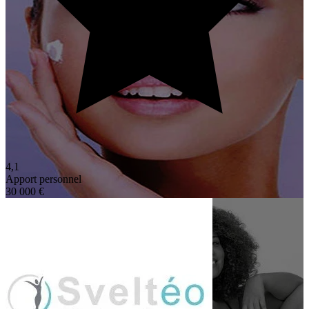
4,1
Apport personnel
30 000 €