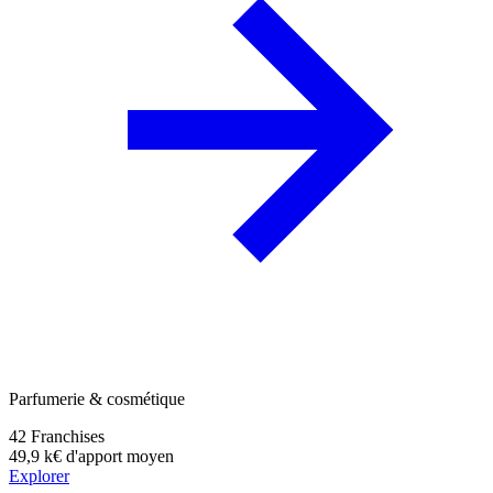
Parfumerie & cosmétique
42
Franchises
49,9 k€
d'apport moyen
Explorer