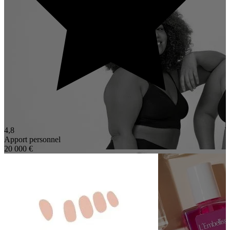
4,8
Apport personnel
20 000 €