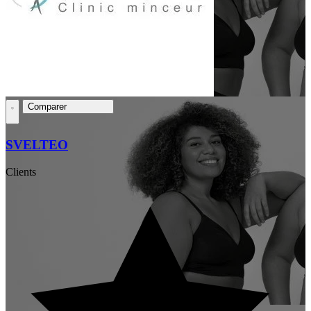
Comparer
SVELTEO
Clients