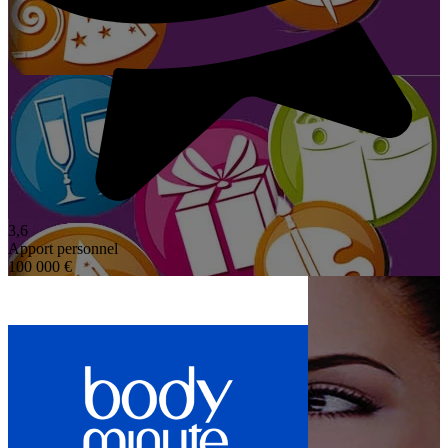
3,6
Apport personnel
100 000 €