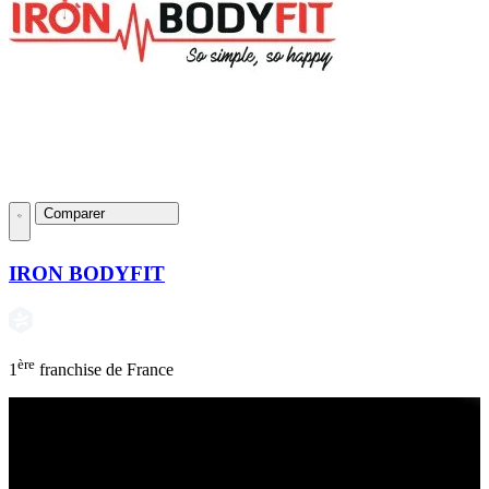
Comparer
IRON BODYFIT
ère
1
franchise de France