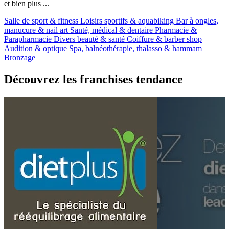
et bien plus ...
Salle de sport & fitness
Loisirs sportifs & aquabiking
Bar à ongles,
manucure & nail art
Santé, médical & dentaire
Pharmacie &
Parapharmacie
Divers beauté & santé
Coiffure & barber shop
Audition & optique
Spa, balnéothérapie, thalasso & hammam
Bronzage
Découvrez les franchises tendance