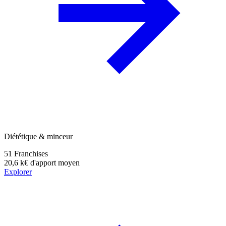
Diététique & minceur
51
Franchises
20,6 k€
d'apport moyen
Explorer