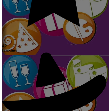
4,2
Franchisé