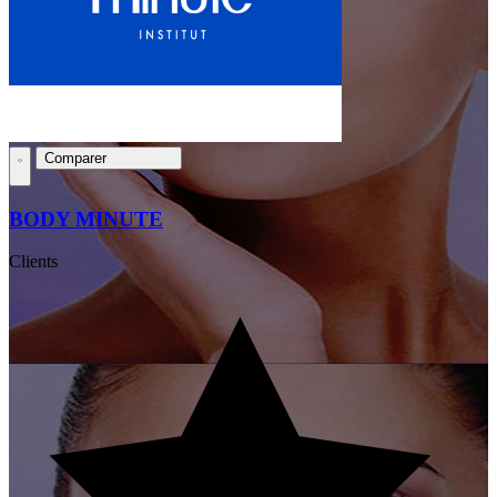
Comparer
BODY MINUTE
Clients