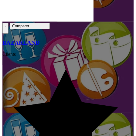
Comparer
BAZARLAND
Clients