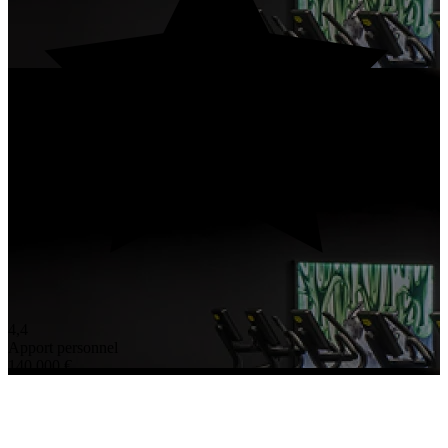
4,4
Apport personnel
140 000 €