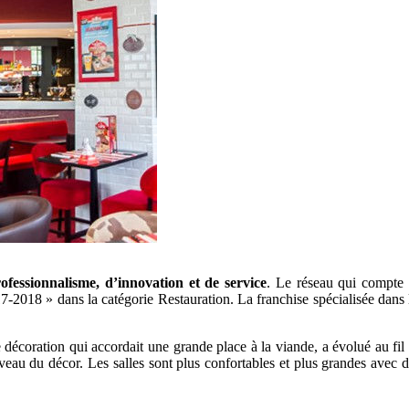
rofessionnalisme, d’innovation et de service
. Le réseau qui compte a
-2018 » dans la catégorie Restauration. La franchise spécialisée dans la
ne décoration qui accordait une grande place à la viande, a évolué au 
niveau du décor. Les salles sont plus confortables et plus grandes ave