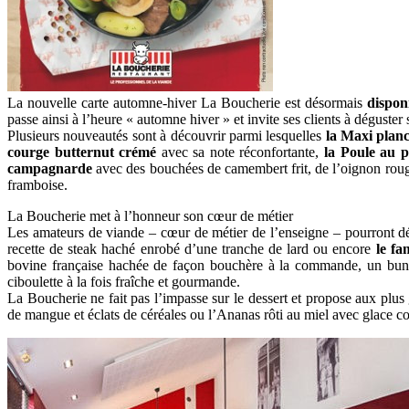
La nouvelle carte automne-hiver La Boucherie est désormais
dispon
passe ainsi à l’heure « automne hiver » et invite ses clients à déguster
Plusieurs nouveautés sont à découvrir parmi lesquelles
la Maxi planc
courge butternut crémé
avec sa note réconfortante,
la Poule au p
campagnarde
avec des bouchées de camembert frit, de l’oignon rouge
framboise.
La Boucherie met à l’honneur son cœur de métier
Les amateurs de viande – cœur de métier de l’enseigne – pourront d
recette de steak haché enrobé d’une tranche de lard ou encore
le fa
bovine française hachée de façon bouchère à la commande, un bun’
ciboulette à la fois fraîche et gourmande.
La Boucherie ne fait pas l’impasse sur le dessert et propose aux p
de mangue et éclats de céréales ou l’Ananas rôti au miel avec glace co