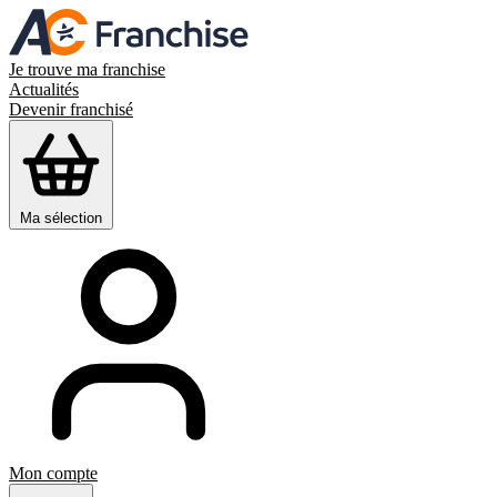
Je trouve ma franchise
Actualités
Devenir franchisé
Ma sélection
Mon compte