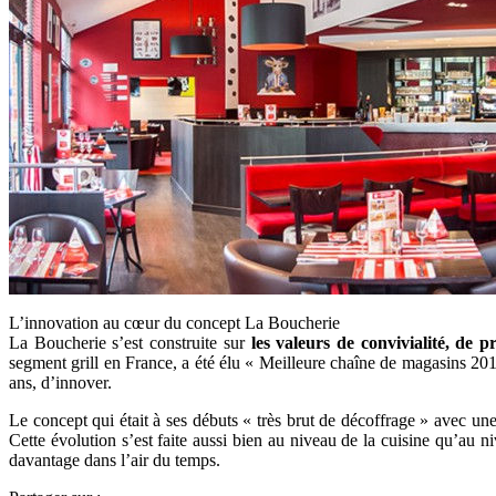
L’innovation au cœur du concept La Boucherie
La Boucherie s’est construite sur
les valeurs de convivialité, de p
segment grill en France, a été élu « Meilleure chaîne de magasins 2017
ans, d’innover.
Le concept qui était à ses débuts « très brut de décoffrage » avec u
Cette évolution s’est faite aussi bien au niveau de la cuisine qu’au 
davantage dans l’air du temps.