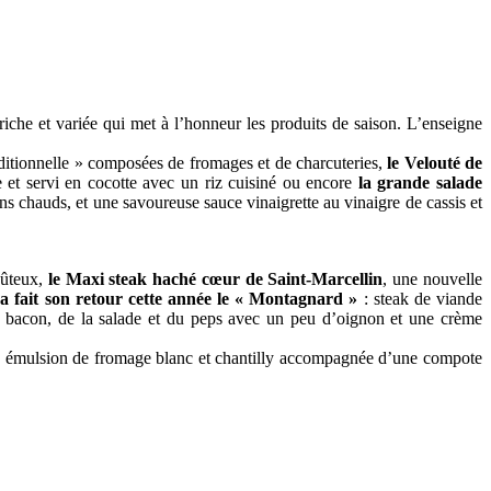
riche et variée qui met à l’honneur les produits de saison. L’enseigne
aditionnelle » composées de fromages et de charcuteries,
le Velouté de
e et servi en cocotte avec un riz cuisiné ou encore
la grande salade
s chauds, et une savoureuse sauce vinaigrette au vinaigre de cassis et
oûteux,
le Maxi steak haché cœur de Saint-Marcellin
, une nouvelle
a fait son retour cette année le « Montagnard »
: steak de viande
 bacon, de la salade et du peps avec un peu d’oignon et une crème
ne émulsion de fromage blanc et chantilly accompagnée d’une compote