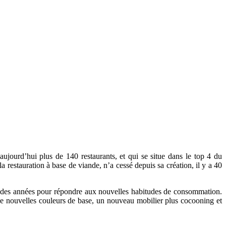
ujourd’hui plus de 140 restaurants, et qui se situe dans le top 4 du
 restauration à base de viande, n’a cessé depuis sa création, il y a 40
fil des années pour répondre aux nouvelles habitudes de consommation.
c de nouvelles couleurs de base, un nouveau mobilier plus cocooning et