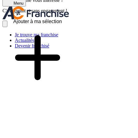
Cette franchise vous intéresse ?
Menu
C'est gratuit et sans engagement !
Ajouter à ma sélection
Je trouve ma franchise
Actualités
Devenir franchisé