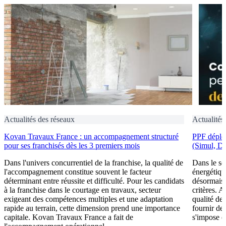
Actualités des réseaux
Actualités
Kovan Travaux France : un accompagnement structuré
PPF déploi
pour ses franchisés dès les 3 premiers mois
(Simul, D
Dans l'univers concurrentiel de la franchise, la qualité de
Dans le se
l'accompagnement constitue souvent le facteur
énergétiqu
déterminant entre réussite et difficulté. Pour les candidats
désormais 
à la franchise dans le courtage en travaux, secteur
critères. A
exigeant des compétences multiples et une adaptation
qualité de 
rapide au terrain, cette dimension prend une importance
fournir de
capitale. Kovan Travaux France a fait de
s'impose c