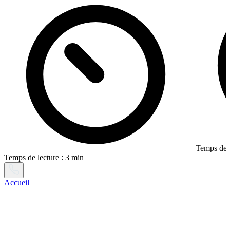
Temps de l
Temps de lecture : 3 min
Accueil