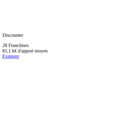
Discounter
28
Franchises
81,1 k€
d'apport moyen
Explorer