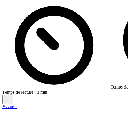
Temps de l
Temps de lecture : 3 min
Accueil