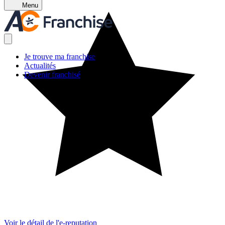
Menu
Je trouve ma franchise
Actualités
Devenir franchisé
Voir le détail de l'e-reputation