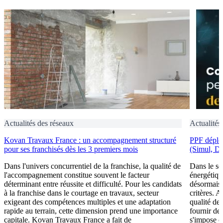
Actualités des réseaux
Actualités
Kovan Travaux France : un accompagnement structuré
PPF déploi
pour ses franchisés dès les 3 premiers mois
(Simul, D
Dans l'univers concurrentiel de la franchise, la qualité de
Dans le se
l'accompagnement constitue souvent le facteur
énergétiqu
déterminant entre réussite et difficulté. Pour les candidats
désormais 
à la franchise dans le courtage en travaux, secteur
critères. A
exigeant des compétences multiples et une adaptation
qualité de 
rapide au terrain, cette dimension prend une importance
fournir de
capitale. Kovan Travaux France a fait de
s'impose c