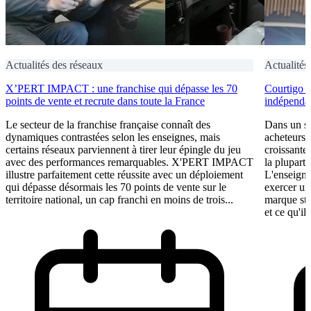
Actualités des réseaux
Actualités
X’PERT IMPACT : une franchise qui dépasse les 70
Courtigo : 
points de vente et recrute dans toute la France
indépendan
Le secteur de la franchise française connaît des
Dans un se
dynamiques contrastées selon les enseignes, mais
acheteurs 
certains réseaux parviennent à tirer leur épingle du jeu
croissante
avec des performances remarquables. X'PERT IMPACT
la plupart 
illustre parfaitement cette réussite avec un déploiement
L'enseigne
qui dépasse désormais les 70 points de vente sur le
exercer un
territoire national, un cap franchi en moins de trois...
marque st
et ce qu'il