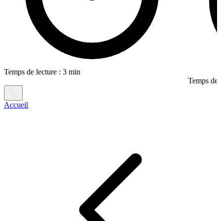
Temps de lecture : 3 min
Temps de l
Accueil