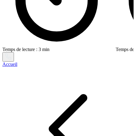
Temps de lecture : 3 min
Temps de l
Accueil