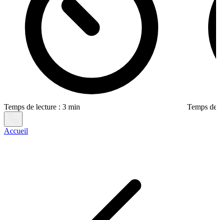
Temps de lecture : 3 min
Temps de l
Accueil