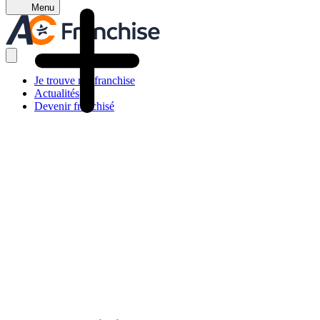
Menu
Je trouve ma franchise
Actualités
Devenir franchisé