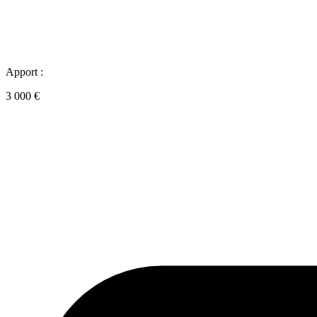
Apport :
3 000 €