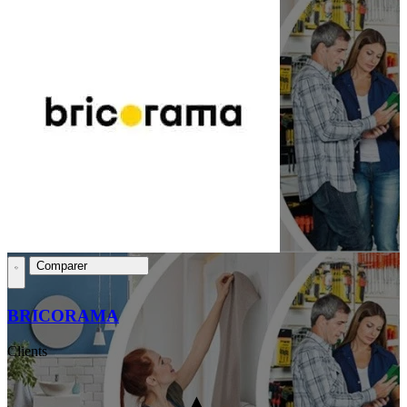
Comparer
BRICORAMA
Clients