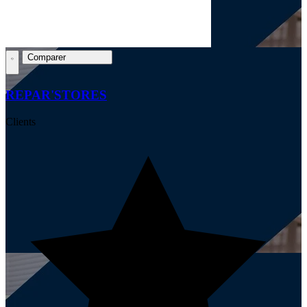
Comparer
REPAR'STORES
Clients