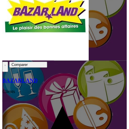
Comparer
BAZARLAND
Clients