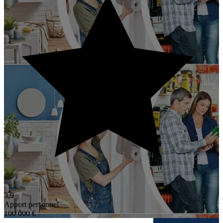
3,9
Apport personnel
100 000 €