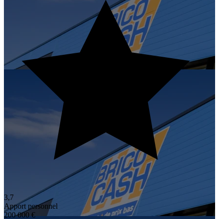
3,7
Apport personnel
200 000 €