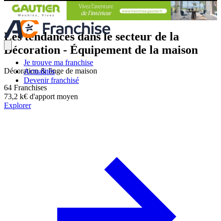
Menu
Les tendances dans le secteur de la
Décoration - Équipement de la maison
Je trouve ma franchise
Décoration & linge de maison
Actualités
Devenir franchisé
64
Franchises
73,2 k€
d'apport moyen
Explorer