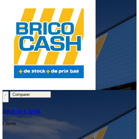
Comparer
BRICO CASH
Clients