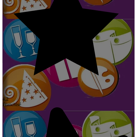
4,2
Franchisé