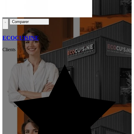
Comparer
ECOCUISINE
Clients