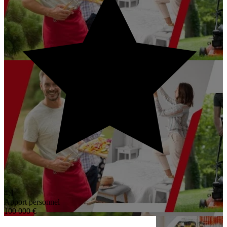
4,1
Apport personnel
100 000 €