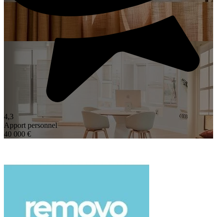
4,3
Apport personnel
40 000 €