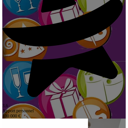
3,6
Apport personnel
100 000 €