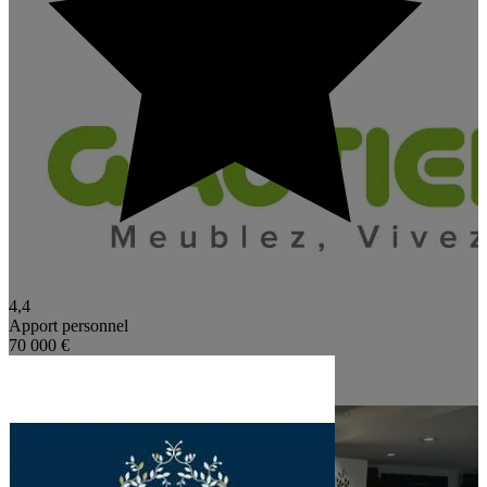
4,4
Apport personnel
70 000 €