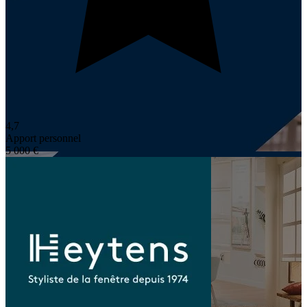
4,7
Apport personnel
5 000 €