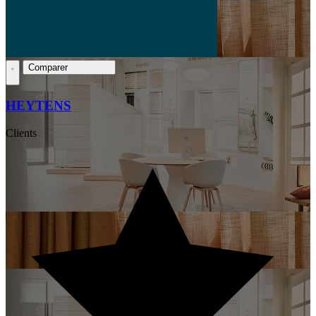
Comparer
HEYTENS
Clients