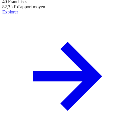
40
Franchises
82,3 k€
d'apport moyen
Explorer