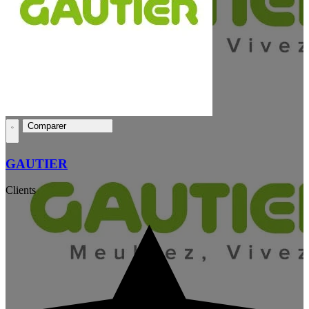
Comparer
GAUTIER
Clients