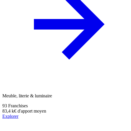
Meuble, literie & luminaire
93
Franchises
83,4 k€
d'apport moyen
Explorer