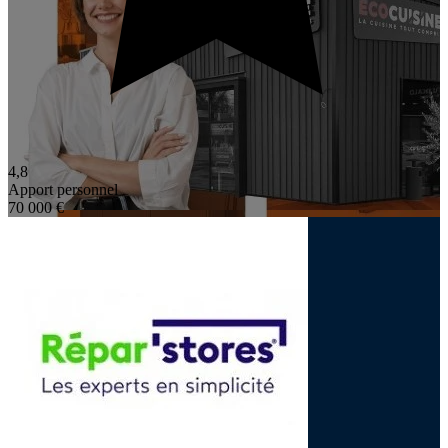
4,8
Apport personnel
70 000 €