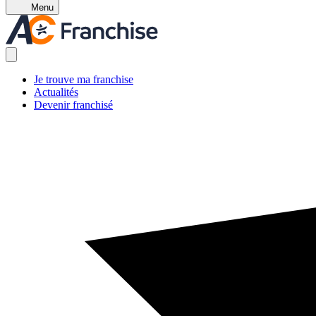
Menu
Je trouve ma franchise
Actualités
Devenir franchisé