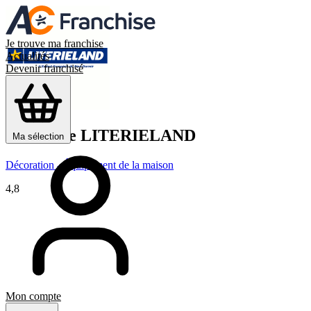
Je trouve ma franchise
Actualités
Devenir franchisé
Franchise
LITERIELAND
Ma sélection
Décoration - Équipement de la maison
4,8
Mon compte