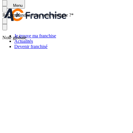
Menu
Recommandez-vous cette enseigne ?
*
Je trouve ma franchise
Note globale
Actualités
Devenir franchisé