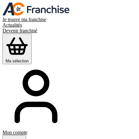
Je trouve ma franchise
Actualités
Devenir franchisé
Ma sélection
Mon compte