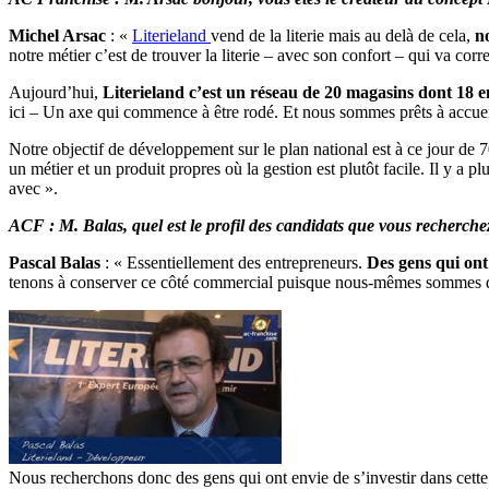
Michel Arsac
: «
Literieland
vend de la literie mais au delà de cela,
n
notre métier c’est de trouver la literie – avec son confort – qui va cor
Aujourd’hui,
Literieland c’est un réseau de 20 magasins dont 18 e
ici – Un axe qui commence à être rodé. Et nous sommes prêts à accueil
Notre objectif de développement sur le plan national est à ce jour de 
un métier et un produit propres où la gestion est plutôt facile. Il y a 
avec ».
ACF : M. Balas, quel est le profil des candidats que vous recherche
Pascal Balas
: « Essentiellement des entrepreneurs.
Des gens qui ont
tenons à conserver ce côté commercial puisque nous-mêmes sommes des
Nous recherchons donc des gens qui ont envie de s’investir dans cette