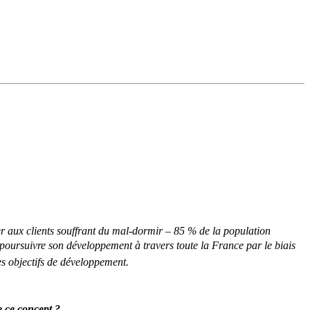
er aux clients souffrant du mal-dormir – 85 % de la population
poursuivre son développement à travers toute la France par le biais
es objectifs de développement.
e ce concept ?