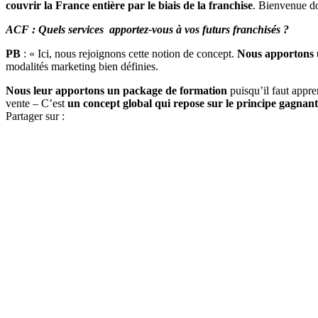
couvrir la France entière par le biais de la franchise
. Bienvenue do
ACF : Quels services apportez-
vous
à vos futurs franchisés ?
PB
: « Ici, nous rejoignons cette notion de concept.
Nous apportons 
modalités marketing bien définies.
Nous leur apportons un package de formation
puisqu’il faut appre
vente – C’est
un concept global qui repose sur le principe gagnan
Partager sur :