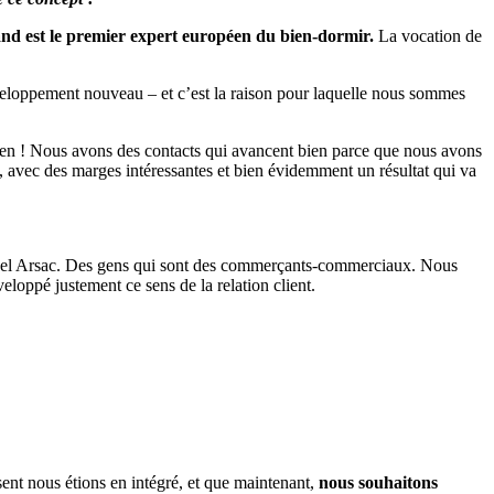
and est le premier expert européen du bien-dormir.
La vocation de
éveloppement nouveau – et c’est la raison pour laquelle nous sommes
 bien ! Nous avons des contacts qui avancent bien parce que nous avons
tre, avec des marges intéressantes et bien évidemment un résultat qui va
hel Arsac. Des gens qui sont des commerçants-commerciaux. Nous
ppé justement ce sens de la relation client.
ent nous étions en intégré, et que maintenant,
nous souhaitons