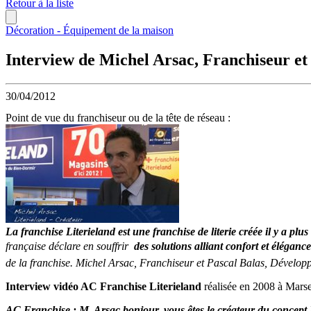
Retour à la liste
Décoration - Équipement de la maison
Interview de Michel Arsac, Franchiseur et
30/04/2012
Point de vue du franchiseur ou de la tête de réseau :
La franchise Literieland est une franchise de literie créée il y a plu
française déclare en souffrir 
des solutions alliant confort et élégance
de la franchise. Michel Arsac, Franchiseur et Pascal Balas, Développ
Interview vidéo AC Franchise Literieland
réalisée en 2008 à Marse
AC Franchise : M. Arsac bonjour, vous êtes le créateur du concept Li