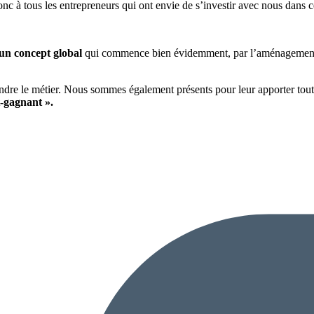
nc à tous les entrepreneurs qui ont envie de s’investir avec nous dans ce
un concept global
qui commence bien évidemment, par l’aménagement ex
ndre le métier. Nous sommes également présents pour leur apporter toute
t-gagnant ».