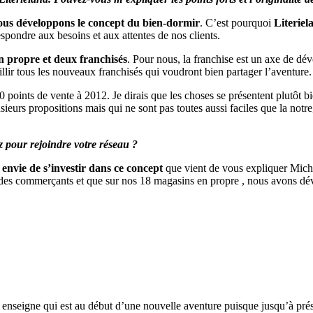
ous développons le concept du bien-dormir
. C’est pourquoi
Literiel
respondre aux besoins et aux attentes de nos clients.
n propre et deux franchisés
. Pour nous, la franchise est un axe de d
lir tous les nouveaux franchisés qui voudront bien partager l’aventure.
70 points de vente à 2012. Je dirais que les choses se présentent plutôt
plusieurs propositions mais qui ne sont pas toutes aussi faciles que la no
z pour rejoindre votre réseau ?
 envie de s’investir dans ce concept
que vient de vous expliquer Mic
 commerçants et que sur nos 18 magasins en propre , nous avons dévelo
 enseigne qui est au début d’une nouvelle aventure puisque jusqu’à prés