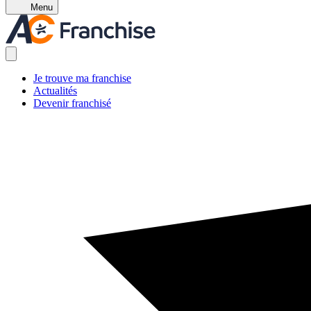
Menu
Je trouve ma franchise
Actualités
Devenir franchisé