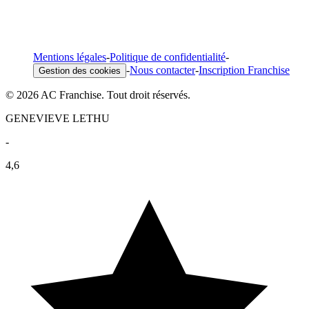
Mentions légales
-
Politique de confidentialité
-
-
Nous contacter
-
Inscription Franchise
Gestion des cookies
© 2026 AC Franchise. Tout droit réservés.
GENEVIEVE LETHU
-
4,6