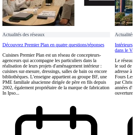
Actualités des réseaux
Actualités
Découvrez Premier Plan en quatre questions/réponses
Intérieurs
dans le Va
Cuisines Premier Plan est un réseau de concepteurs-
agenceurs qui accompagne les particuliers dans la
Le réseau 
réalisation de leurs projets d'aménagement intérieur :
le sud de 
cuisines sur-mesure, dressings, salles de bain ou encore
adresse à O
bibliothèques. L'enseigne appartient au groupe BF, une
Fours Les
PME familiale alsacienne dirigée de père en fils depuis
par Christ
2002, également propriétaire de la marque de fabrication
années d'e
In Ipso...
ouverture 