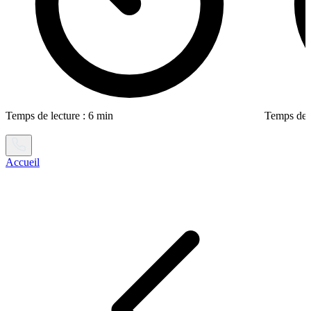
Temps de lecture : 6 min
Temps de l
Accueil