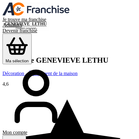
Je trouve ma franchise
Actualités
Devenir franchisé
Franchise
GENEVIEVE LETHU
Ma sélection
Décoration - Équipement de la maison
4,6
Mon compte