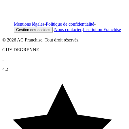
Mentions légales
-
Politique de confidentialité
-
-
Nous contacter
-
Inscription Franchise
Gestion des cookies
© 2026 AC Franchise. Tout droit réservés.
GUY DEGRENNE
-
4,2