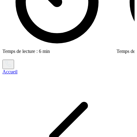
Temps de lecture : 6 min
Temps de l
Accueil