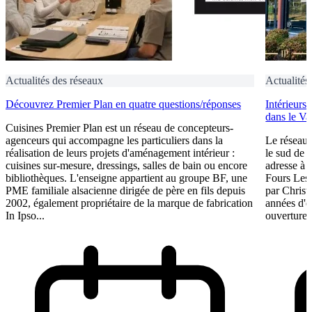
Actualités des réseaux
Actualités
Découvrez Premier Plan en quatre questions/réponses
Intérieurs
dans le Va
Cuisines Premier Plan est un réseau de concepteurs-
agenceurs qui accompagne les particuliers dans la
Le réseau 
réalisation de leurs projets d'aménagement intérieur :
le sud de 
cuisines sur-mesure, dressings, salles de bain ou encore
adresse à O
bibliothèques. L'enseigne appartient au groupe BF, une
Fours Les
PME familiale alsacienne dirigée de père en fils depuis
par Christ
2002, également propriétaire de la marque de fabrication
années d'e
In Ipso...
ouverture 