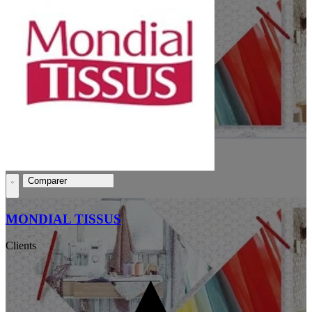
Comparer
MONDIAL TISSUS
Clients