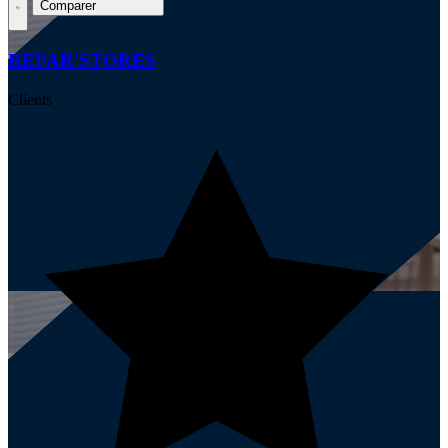
Comparer
REPAR'STORES
Clients