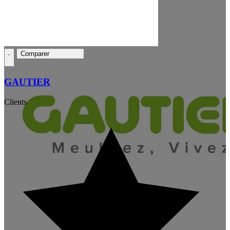
Comparer
GAUTIER
Clients