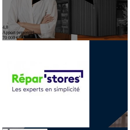
4,8
Apport personnel
70 000 €