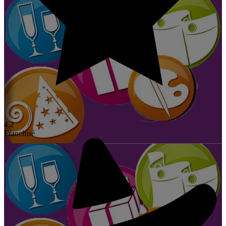
4,2
Franchisé