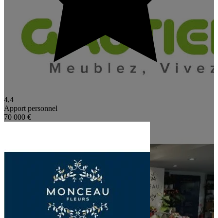
4,4
Apport personnel
70 000 €