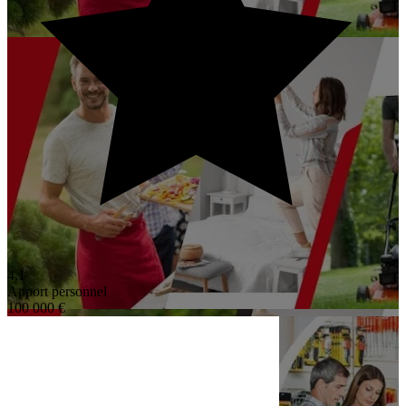
4,1
Apport personnel
100 000 €