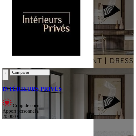
Comparer
INTÉRIEURS PRIVÉS
Coup de coeur
Apport personnel
20 000 €