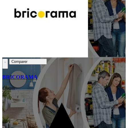
Comparer
BRICORAMA
Clients