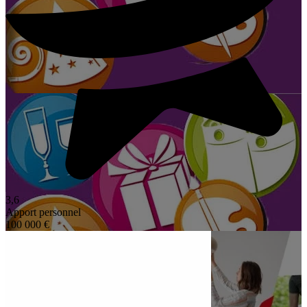
3,6
Apport personnel
100 000 €