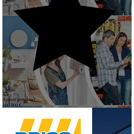
3,9
Apport personnel
100 000 €