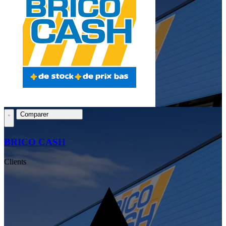
Comparer
BRICO CASH
Clients