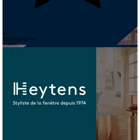
4,7
Apport personnel
5 000 €