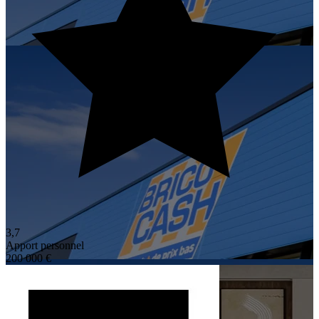
3,7
Apport personnel
200 000 €