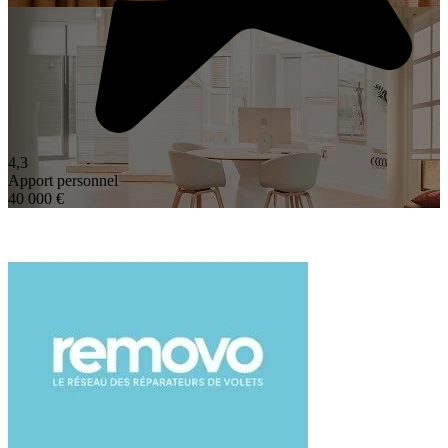
4,3
Apport personnel
40 000 €