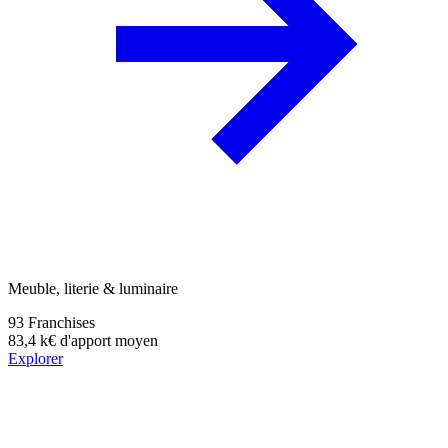
Meuble, literie & luminaire
93
Franchises
83,4 k€
d'apport moyen
Explorer