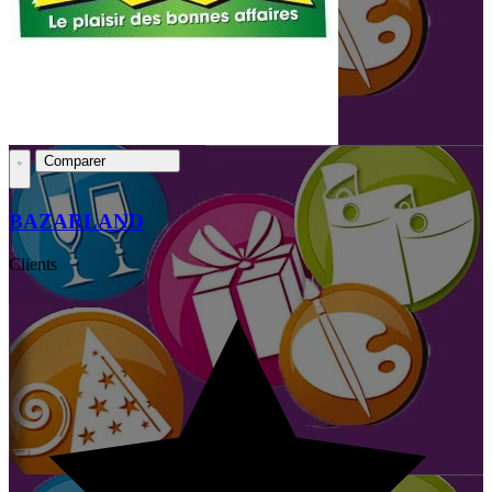
Comparer
BAZARLAND
Clients