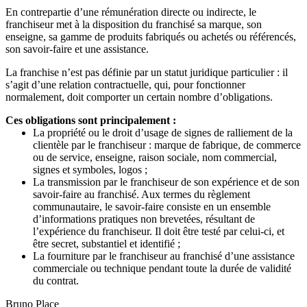
En contrepartie d’une rémunération directe ou indirecte, le
franchiseur met à la disposition du franchisé sa marque, son
enseigne, sa gamme de produits fabriqués ou achetés ou référencés,
son savoir-faire et une assistance.
La franchise n’est pas définie par un statut juridique particulier : il
s’agit d’une relation contractuelle, qui, pour fonctionner
normalement, doit comporter un certain nombre d’obligations.
Ces obligations sont principalement :
La propriété ou le droit d’usage de signes de ralliement de la
clientèle par le franchiseur : marque de fabrique, de commerce
ou de service, enseigne, raison sociale, nom commercial,
signes et symboles, logos ;
La transmission par le franchiseur de son expérience et de son
savoir-faire au franchisé. Aux termes du règlement
communautaire, le savoir-faire consiste en un ensemble
d’informations pratiques non brevetées, résultant de
l’expérience du franchiseur. Il doit être testé par celui-ci, et
être secret, substantiel et identifié ;
La fourniture par le franchiseur au franchisé d’une assistance
commerciale ou technique pendant toute la durée de validité
du contrat.
Bruno Place