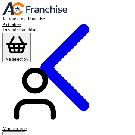
Je trouve ma franchise
Actualités
Devenir franchisé
Ma sélection
Mon compte