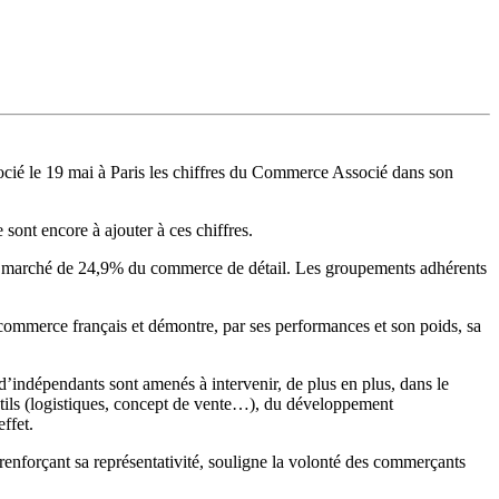
cié le 19 mai à Paris les chiffres du Commerce Associé dans son
ont encore à ajouter à ces chiffres.
 de marché de 24,9% du commerce de détail. Les groupements adhérents
 commerce français et démontre, par ses performances et son poids, sa
’indépendants sont amenés à intervenir, de plus en plus, dans le
utils (logistiques, concept de vente…), du développement
ffet.
nforçant sa représentativité, souligne la volonté des commerçants