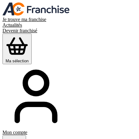
Je trouve ma franchise
Actualités
Devenir franchisé
Ma sélection
Mon compte