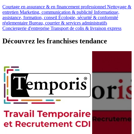
Courtage en assurance & en financement professionnel
Nettoyage &
entretien
Marketing, communication & publicité
Informatique,
assistance, formation, conseil
Écologie, sécurité & conformité
réglementaire
Bureau, courrier & services administratifs
Conciergerie d'entreprise
Transport de colis & livraison express
Découvrez les franchises tendance