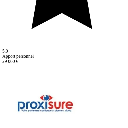
5,0
Apport personnel
29 000 €