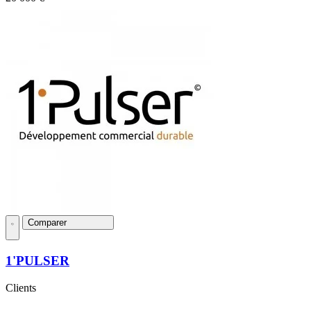
Comparer
1'PULSER
Clients