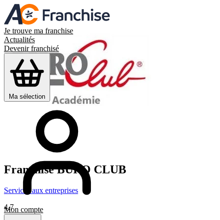
Je trouve ma franchise
Actualités
Devenir franchisé
Ma sélection
Franchise
BURO CLUB
Services aux entreprises
4,7
Mon compte