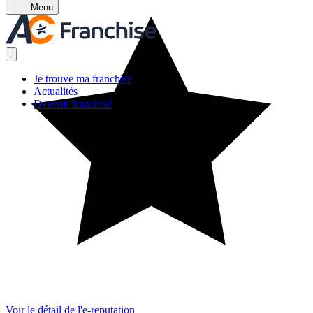
Menu
Je trouve ma franchise
Actualités
Devenir franchisé
Voir le détail de l'e-reputation