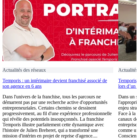
Actualités des réseaux
Actualités
Temporis : un intérimaire devient franchisé associé de
Temporis fo
son agence en 6 ans
lors d’un 
Dans l'univers de la franchise, tous les parcours ne
Dans un se
démarrent pas par une recherche active d'opportunités
l'appropri
entrepreneuriales. Certains chemins se dessinent
enjeu stra
progressivement, au fil d'une expérience professionnelle
Face à la 
qui révèle des potentiels insoupçonnés. La franchise
canaux de 
Temporis illustre parfaitement cette dynamique avec
entreprises
l'histoire de Julien Breheret, qui a transformé une
comme un l
mission d'intérim en projet de reprise d'agence....
Conscient 