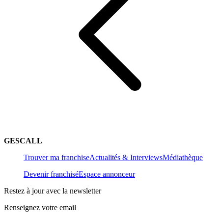
GESCALL
Trouver ma franchise
Actualités & Interviews
Médiathèque
Devenir franchisé
Espace annonceur
Restez à jour avec la newsletter
Renseignez votre email