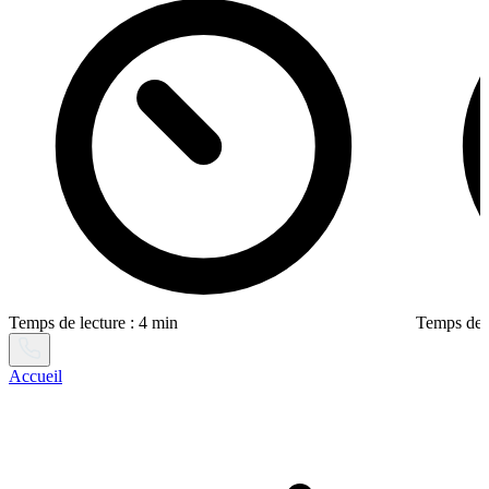
Temps de lecture : 4 min
Temps de l
Accueil