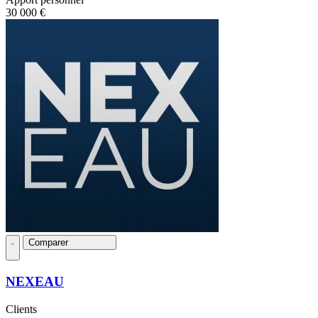
30 000 €
Comparer
NEXEAU
Clients