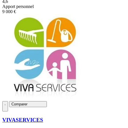
4,6
Apport personnel
9 000 €
Comparer
VIVASERVICES