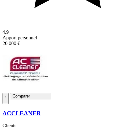
4,9
Apport personnel
20 000 €
Comparer
ACCLEANER
Clients