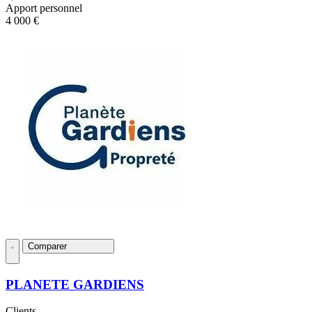
Apport personnel
4 000 €
Comparer
PLANETE GARDIENS
Clients