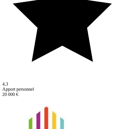
4,3
Apport personnel
20 000 €