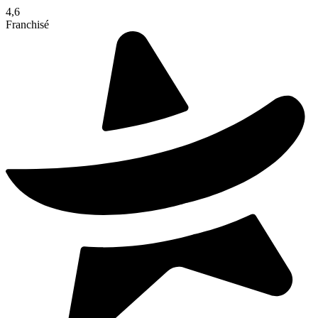
4,6
Franchisé