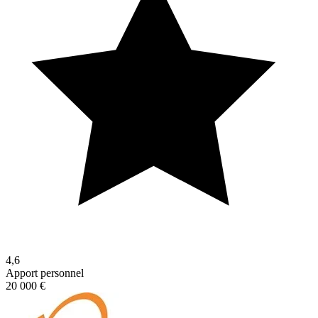
4,6
Apport personnel
20 000 €