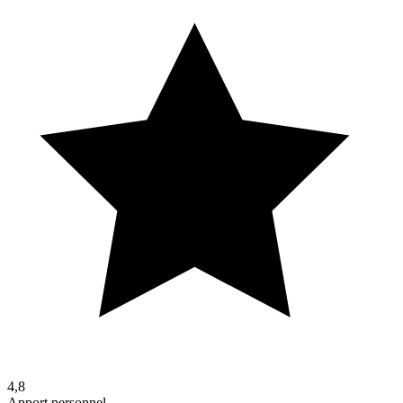
4,8
Apport personnel