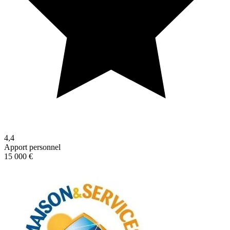
4,4
Apport personnel
15 000 €