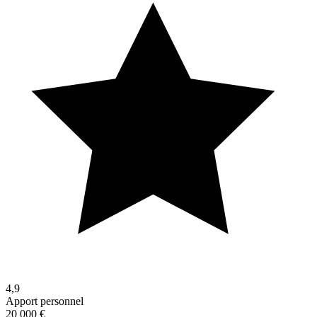
4,9
Apport personnel
20 000 €