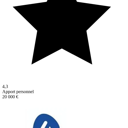
4,3
Apport personnel
20 000 €