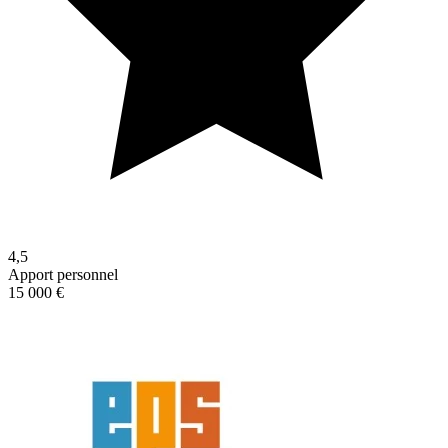
4,5
Apport personnel
15 000 €