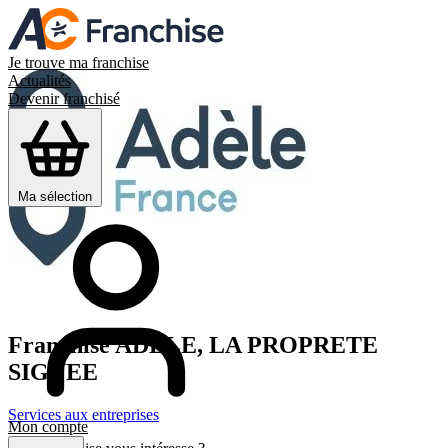
Je trouve ma franchise
Actualités
Devenir franchisé
Ma sélection
Franchise
ADELE, LA PROPRETE
SIGNEE
Services aux entreprises
Mon compte