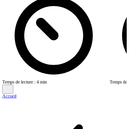
Temps de lecture : 4 min
Temps de l
Accueil