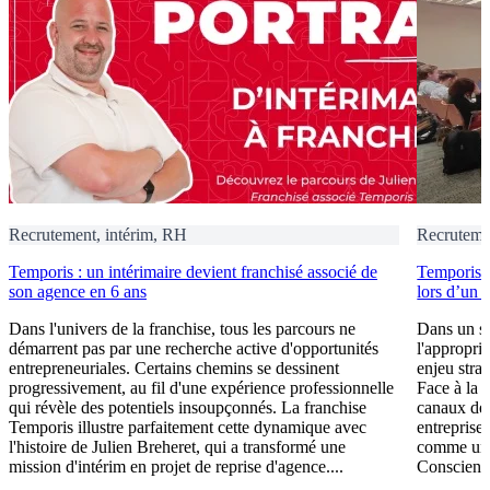
Recrutement, intérim, RH
Recruteme
Temporis : un intérimaire devient franchisé associé de
Temporis fo
son agence en 6 ans
lors d’un 
Dans l'univers de la franchise, tous les parcours ne
Dans un se
démarrent pas par une recherche active d'opportunités
l'appropri
entrepreneuriales. Certains chemins se dessinent
enjeu stra
progressivement, au fil d'une expérience professionnelle
Face à la 
qui révèle des potentiels insoupçonnés. La franchise
canaux de 
Temporis illustre parfaitement cette dynamique avec
entreprises
l'histoire de Julien Breheret, qui a transformé une
comme un l
mission d'intérim en projet de reprise d'agence....
Conscient 