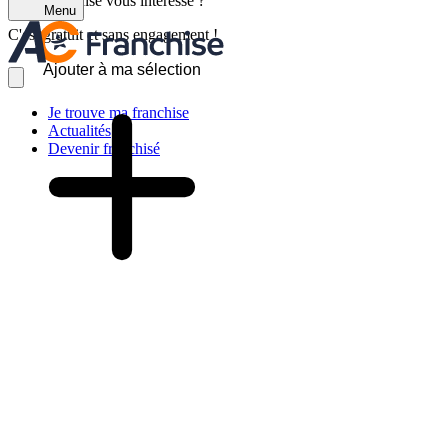
Cette franchise vous intéresse ?
Menu
C'est gratuit et sans engagement !
Ajouter à ma sélection
Je trouve ma franchise
Actualités
Devenir franchisé