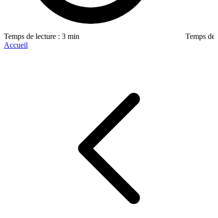
Temps de lecture : 3 min
Temps de l
Accueil