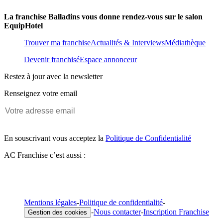
La franchise Balladins vous donne rendez-vous sur le salon
EquipHotel
Trouver ma franchise
Actualités & Interviews
Médiathèque
Devenir franchisé
Espace annonceur
Restez à jour avec la newsletter
Renseignez votre email
En souscrivant vous acceptez la
Politique de Confidentialité
AC Franchise c’est aussi :
Mentions légales
-
Politique de confidentialité
-
-
Nous contacter
-
Inscription Franchise
Gestion des cookies