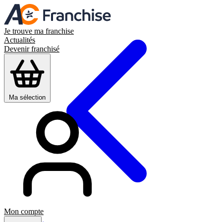
Je trouve ma franchise
Actualités
Devenir franchisé
Ma sélection
Mon compte