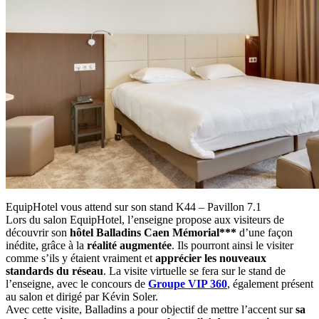
EquipHotel vous attend sur son stand K44 – Pavillon 7.1
Lors du salon EquipHotel, l’enseigne propose aux visiteurs de
découvrir son
hôtel Balladins Caen Mémorial***
d’une façon
inédite, grâce à la
réalité augmentée
. Ils pourront ainsi le visiter
comme s’ils y étaient vraiment et
apprécier les nouveaux
standards du réseau
. La visite virtuelle se fera sur le stand de
l’enseigne, avec le concours de
Groupe VIP 360
, également présent
au salon et dirigé par Kévin Soler.
Avec cette visite, Balladins a pour objectif de mettre l’accent sur
sa