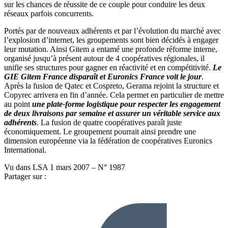
sur les chances de réussite de ce couple pour conduire les deux
réseaux parfois concurrents.
Portés par de nouveaux adhérents et par l’évolution du marché avec
l’explosion d’internet, les groupements sont bien décidés à engager
leur mutation. Ainsi Gitem a entamé une profonde réforme interne,
organisé jusqu’à présent autour de 4 coopératives régionales, il
unifie ses structures pour gagner en réactivité et en compétitivité.
Le
GIE Gitem France disparaît et Euronics France voit le jour
.
Après la fusion de Qatec et Cospreto, Gerama rejoint la structure et
Copyrec arrivera en fin d’année. Cela permet en particulier de mettre
au point
une plate-forme logistique pour respecter les engagement
de deux livraisons par semaine et assurer un véritable service aux
adhérents
. La fusion de quatre coopératives paraît juste
économiquement. Le groupement pourrait ainsi prendre une
dimension européenne via la fédération de coopératives Euronics
International.
Vu dans LSA 1 mars 2007 – N° 1987
Partager sur :