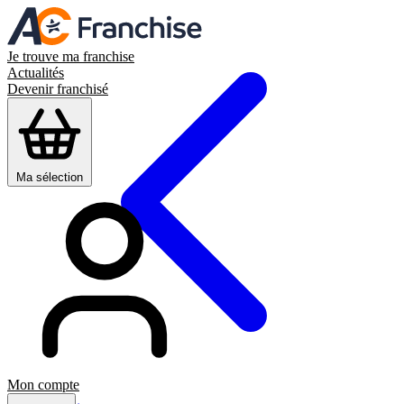
Je trouve ma franchise
Actualités
Devenir franchisé
Ma sélection
Mon compte