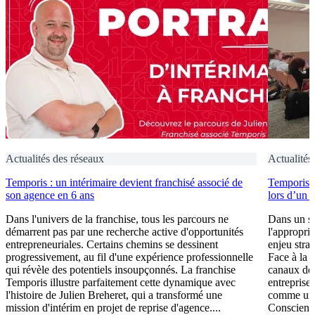
Actualités des réseaux
Actualités
Temporis : un intérimaire devient franchisé associé de
Temporis fo
son agence en 6 ans
lors d’un 
Dans l'univers de la franchise, tous les parcours ne
Dans un se
démarrent pas par une recherche active d'opportunités
l'appropri
entrepreneuriales. Certains chemins se dessinent
enjeu stra
progressivement, au fil d'une expérience professionnelle
Face à la 
qui révèle des potentiels insoupçonnés. La franchise
canaux de 
Temporis illustre parfaitement cette dynamique avec
entreprises
l'histoire de Julien Breheret, qui a transformé une
comme un l
mission d'intérim en projet de reprise d'agence....
Conscient 