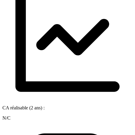
CA réalisable (2 ans) :
N/C