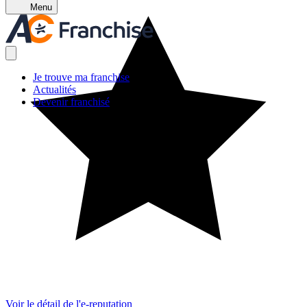
Menu
Je trouve ma franchise
Actualités
Devenir franchisé
Voir le détail de l'e-reputation