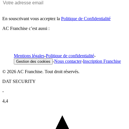
En souscrivant vous acceptez la
Politique de Confidentialité
AC Franchise c’est aussi :
Mentions légales
-
Politique de confidentialité
-
-
Nous contacter
-
Inscription Franchise
Gestion des cookies
© 2026 AC Franchise. Tout droit réservés.
DAT SECURITY
-
4,4