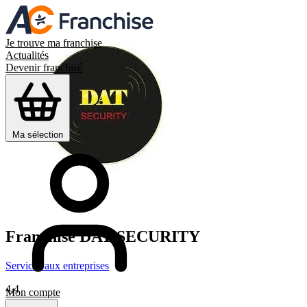
Je trouve ma franchise
Actualités
Devenir franchisé
Ma sélection
Franchise
DAT SECURITY
Services aux entreprises
4,4
Mon compte