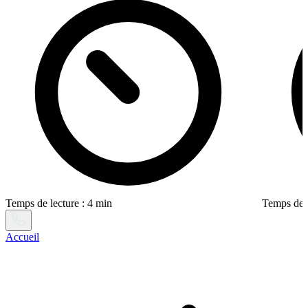
Temps de lecture : 4 min
Temps de l
Accueil