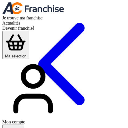
Je trouve ma franchise
Actualités
Devenir franchisé
Ma sélection
Mon compte