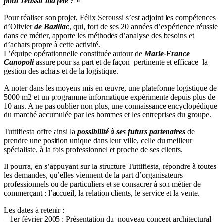
pour réussir ma fête ?
«
Pour réaliser son projet, Félix Seroussi s’est adjoint les compétences
d’Olivier
de Bazillac
, qui, fort de ses 20 années d’expérience réussie
dans ce métier, apporte les méthodes d’analyse des besoins et
d’achats propre à cette activité.
L’équipe opérationnelle constituée autour de
Marie-France
Canopoli
assure pour sa part et de façon pertinente et efficace la
gestion des achats et de la logistique.
A noter dans les moyens mis en œuvre, une plateforme logistique de
5000 m2 et un programme informatique expérimenté depuis plus de
10 ans. A ne pas oublier non plus, une connaissance encyclopédique
du marché accumulée par les hommes et les entreprises du groupe.
Tuttifiesta offre ainsi la
possibilité à ses futurs partenaires
de
prendre une position unique dans leur ville, celle du meilleur
spécialiste, à la fois professionnel et proche de ses clients.
Il pourra, en s’appuyant sur la structure Tuttifiesta, répondre à toutes
les demandes, qu’elles viennent de la part d’organisateurs
professionnels ou de particuliers et se consacrer à son métier de
commerçant : l’accueil, la relation clients, le service et la vente.
Les dates à retenir :
– 1er février 2005 : Présentation du nouveau concept architectural