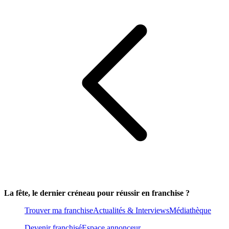
La fête, le dernier créneau pour réussir en franchise ?
Trouver ma franchise
Actualités & Interviews
Médiathèque
Devenir franchisé
Espace annonceur