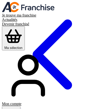
Je trouve ma franchise
Actualités
Devenir franchisé
Ma sélection
Mon compte