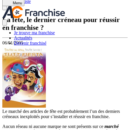
Retour à la liste
Menu
La fête, le dernier créneau pour réussir
en franchise ?
Je trouve ma franchise
Actualités
06/01/2005
Devenir franchisé
Le marché des articles de fête est probablement l’un des derniers
créneaux inexploités pour s’installer et réussir en franchise.
Aucun réseau ni aucune marque ne sont présents sur ce
marché