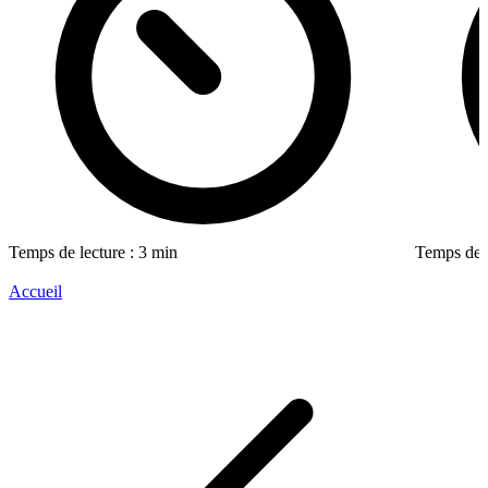
Temps de lecture : 3 min
Temps de l
Accueil