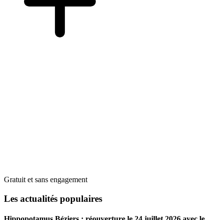
Gratuit et sans engagement
Les actualités populaires
Hippopotamus Béziers : réouverture le 24 juillet 2026 avec le