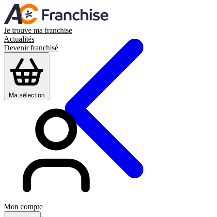
Je trouve ma franchise
Actualités
Devenir franchisé
Ma sélection
Mon compte