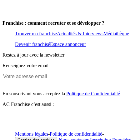
Franchise : comment recruter et se développer ?
Trouver ma franchise
Actualités & Interviews
Médiathèque
Devenir franchisé
Espace annonceur
Restez à jour avec la newsletter
Renseignez votre email
En souscrivant vous acceptez la
Politique de Confidentialité
AC Franchise c’est aussi :
Mentions légales
-
Politique de confidentialité
-
-
Nous contacter
-
Inscription Franchise