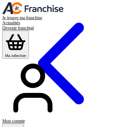
Je trouve ma franchise
Actualités
Devenir franchisé
Ma sélection
Mon compte