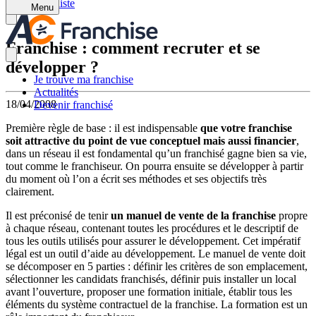
Retour à la liste
Menu
Franchise : comment recruter et se
développer ?
Je trouve ma franchise
Actualités
18/04/2008
Devenir franchisé
Première règle de base : il est indispensable
que votre franchise
soit attractive du point de vue conceptuel mais aussi financier
,
dans un réseau il est fondamental qu’un franchisé gagne bien sa vie,
tout comme le franchiseur. On pourra ensuite se développer à partir
du moment où l’on a écrit ses méthodes et ses objectifs très
clairement.
Il est préconisé de tenir
un manuel de vente de la franchise
propre
à chaque réseau, contenant toutes les procédures et le descriptif de
tous les outils utilisés pour assurer le développement. Cet impératif
légal est un outil d’aide au développement. Le manuel de vente doit
se décomposer en 5 parties : définir les critères de son emplacement,
sélectionner les candidats franchisés, définir puis installer un local
avant l’ouverture, proposer une formation initiale, établir tous les
éléments du système contractuel de la franchise. La formation est un