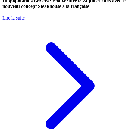
Hippopotamus Béziers : réouverture le 24 juillet 2026 avec le
nouveau concept Steakhouse à la française
Lire la suite