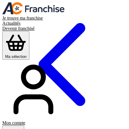
Je trouve ma franchise
Actualités
Devenir franchisé
Ma sélection
Mon compte