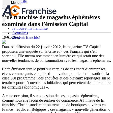
Retour à la liste
Menu
Une franchise de magasins éphémères
examinée dans l’émission Capital
Je trouve ma franchise
Actualités
19/01/2012
Devenir franchisé
Dans sa diffusion du 22 janvier 2012, le magazine TV Capital
proposera une enquête sur la crise et « ces Français qui s’en
sortent ». Elle mettra notamment en lumière ce qui serait une des
nouvelles tendances de consommation avec les magasins éphémères.
Cette émission fera le point sur certains de ces chefs d’entreprises
et ces commerçants en quête d’innovation pour tenter de sortir de la
crise. Au programme : des enquêtes et des plateaux reportages sur le
terrain « pour découvrir des initiatives qui permettent de lutter contre
les difficultés économiques ».
A cette occasion, il sera question de ces magasins éphémères,
comme nouvelle façon de réaliser du commerce. A l’image de la
franchise Chronostock et de sa trentaine de boutiques ouvertes en
France – et dix en Belgique -, ces magasins « nouvelle génération »,