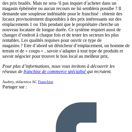
des prix bradés. Mais ne sera-‘il pas inquiet d’acheter dans un
magasin éphémère ou aucun recours ne lui semblera possibe ? Il
demande une souplesse indéniable pour le franchisé : obtenir des
locaux provisoirement disponibles à des prix intéressants sur des
emplacements 1 ou 1bis pendant que le propriétaire cherche un
nouveau locataire de longue durée. Ce système requiert aussi de
changer d’endroit à chaque fois et de tester les secteurs les plus
rentables. Les qualités requises pour ouvrir ce type de
magasins ? Etre d’abord un dénicheur d’emplacement, un homme de
terrain et de « coups » , savoir s’adapter à tout type de produits et
savoir négocier pour trouver le bon local au meilleur prix.
Pour plus d’informations, nous vous invitons à découvrir les
réseaux de
franchise de commerce spécialisé
qui recrutent.
Audrey, rédactrice AC
Franchise
Partager sur :