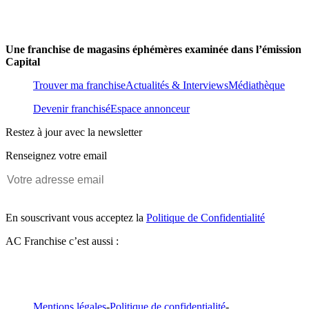
Une franchise de magasins éphémères examinée dans l’émission
Capital
Trouver ma franchise
Actualités & Interviews
Médiathèque
Devenir franchisé
Espace annonceur
Restez à jour avec la newsletter
Renseignez votre email
En souscrivant vous acceptez la
Politique de Confidentialité
AC Franchise c’est aussi :
Mentions légales
-
Politique de confidentialité
-