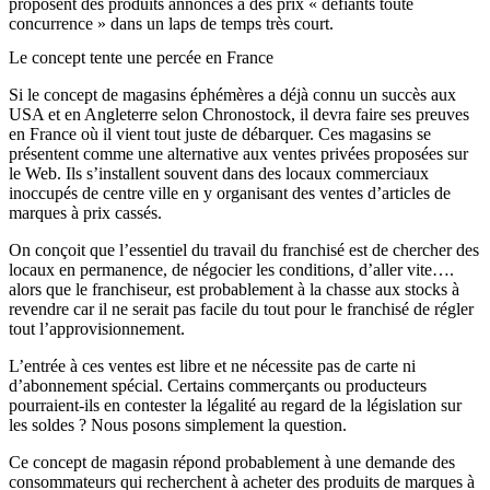
proposent des produits annoncés à des prix « défiants toute
concurrence » dans un laps de temps très court.
Le concept tente une percée en France
Si le concept de magasins éphémères a déjà connu un succès aux
USA et en Angleterre selon Chronostock, il devra faire ses preuves
en France où il vient tout juste de débarquer. Ces magasins se
présentent comme une alternative aux ventes privées proposées sur
le Web. Ils s’installent souvent dans des locaux commerciaux
inoccupés de centre ville en y organisant des ventes d’articles de
marques à prix cassés.
On conçoit que l’essentiel du travail du franchisé est de chercher des
locaux en permanence, de négocier les conditions, d’aller vite….
alors que le franchiseur, est probablement à la chasse aux stocks à
revendre car il ne serait pas facile du tout pour le franchisé de régler
tout l’approvisionnement.
L’entrée à ces ventes est libre et ne nécessite pas de carte ni
d’abonnement spécial. Certains commerçants ou producteurs
pourraient-ils en contester la légalité au regard de la législation sur
les soldes ? Nous posons simplement la question.
Ce concept de magasin répond probablement à une demande des
consommateurs qui recherchent à acheter des produits de marques à