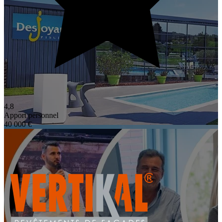
4,8
Apport personnel
40 000 €