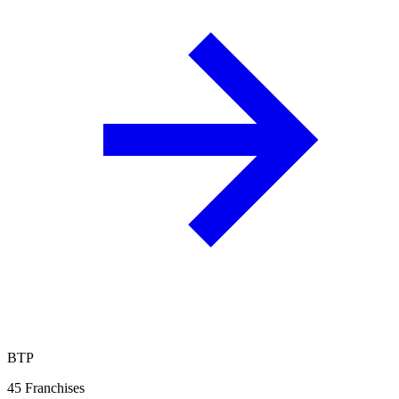
BTP
45
Franchises