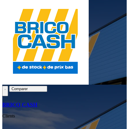
Comparer
BRICO CASH
Clients