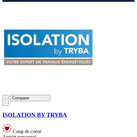
Comparer
ISOLATION BY TRYBA
Coup de coeur
Apport personnel