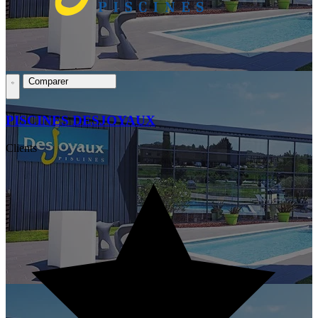
Comparer
PISCINES DESJOYAUX
Clients