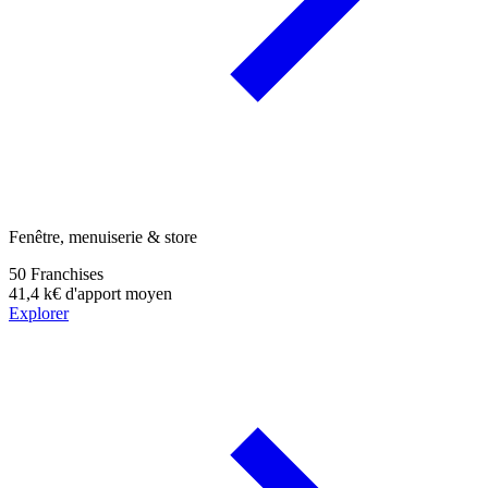
Fenêtre, menuiserie & store
50
Franchises
41,4 k€
d'apport moyen
Explorer