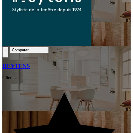
Comparer
HEYTENS
Clients