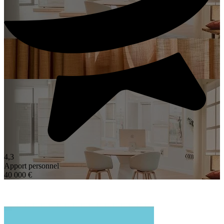
4,3
Apport personnel
40 000 €