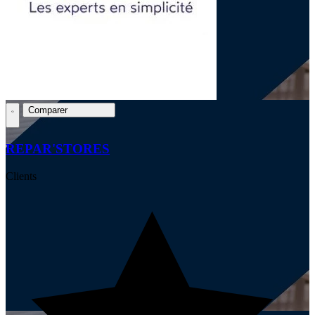
Comparer
REPAR'STORES
Clients