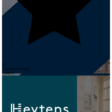
4,7
Apport personnel
5 000 €