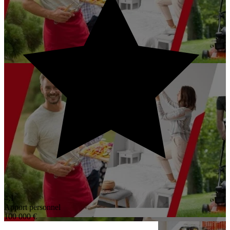
4,1
Apport personnel
100 000 €