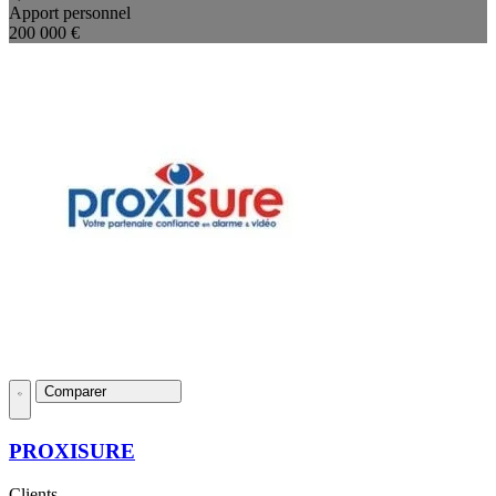
Apport personnel
200 000 €
Comparer
PROXISURE
Clients