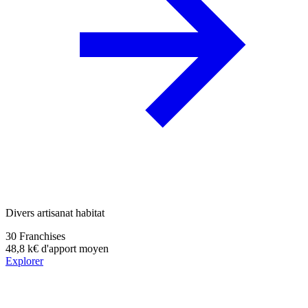
Divers artisanat habitat
30
Franchises
48,8 k€
d'apport moyen
Explorer