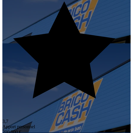
3,7
Apport personnel
200 000 €