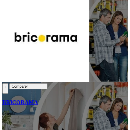
Comparer
BRICORAMA
Clients