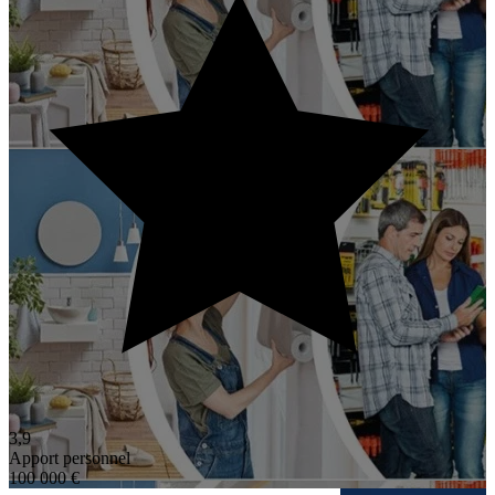
3,9
Apport personnel
100 000 €