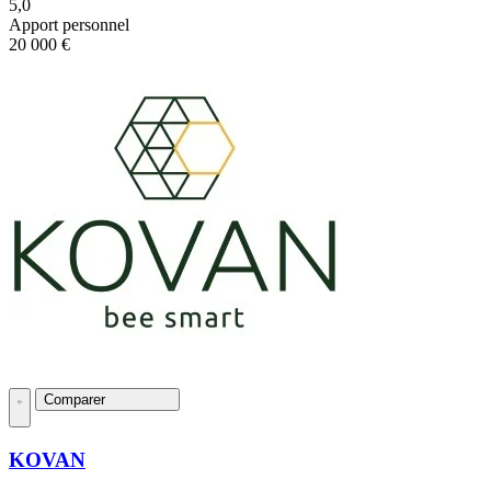
5,0
Apport personnel
20 000 €
Comparer
KOVAN