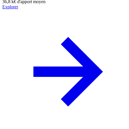
36,8 k€
d'apport moyen
Explorer