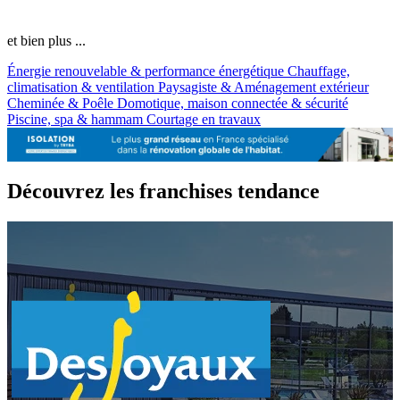
et bien plus ...
Énergie renouvelable & performance énergétique
Chauffage,
climatisation & ventilation
Paysagiste & Aménagement extérieur
Cheminée & Poêle
Domotique, maison connectée & sécurité
Piscine, spa & hammam
Courtage en travaux
Découvrez les franchises tendance