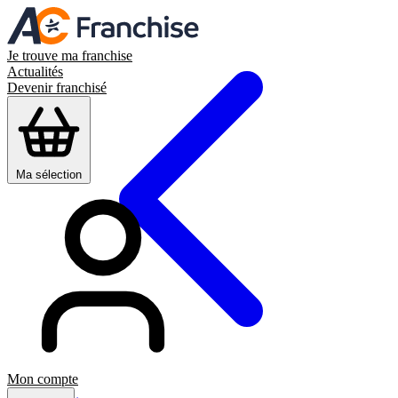
Je trouve ma franchise
Actualités
Devenir franchisé
Ma sélection
Mon compte