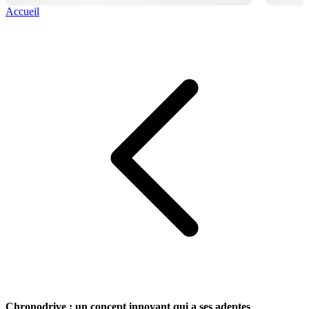
Accueil
Chronodrive : un concept innovant qui a ses adeptes