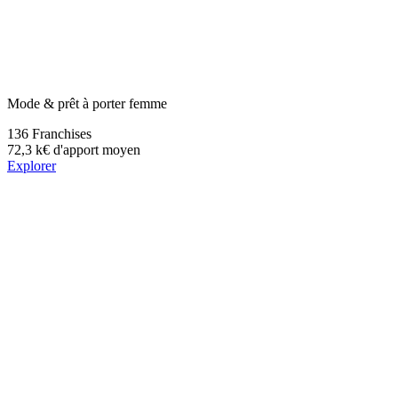
Mode & prêt à porter femme
136
Franchises
72,3 k€
d'apport moyen
Explorer