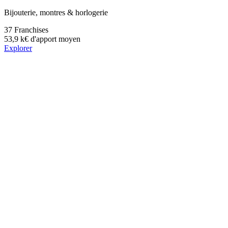
Bijouterie, montres & horlogerie
37
Franchises
53,9 k€
d'apport moyen
Explorer