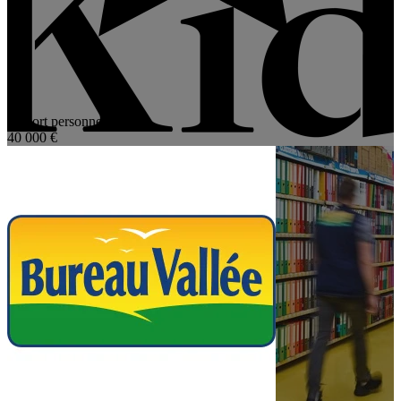
4,4
Apport personnel
40 000 €