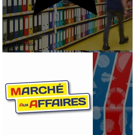
4,1
Apport personnel
90 000 €