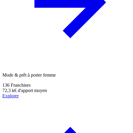
Mode & prêt à porter femme
136
Franchises
72,3 k€
d'apport moyen
Explorer