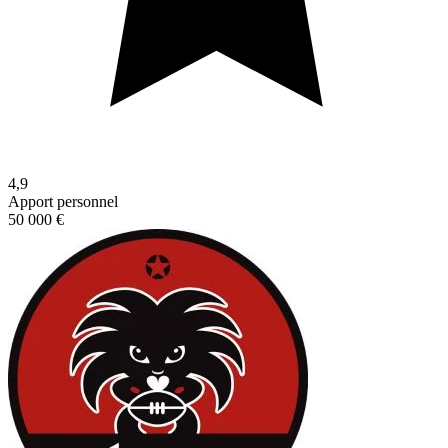
4,9
Apport personnel
50 000 €