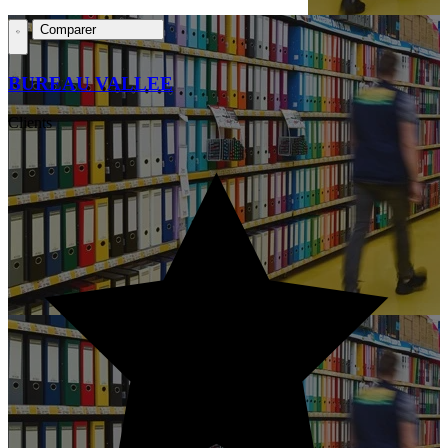
Comparer
BUREAU VALLEE
Clients