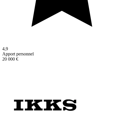
4,9
Apport personnel
20 000 €