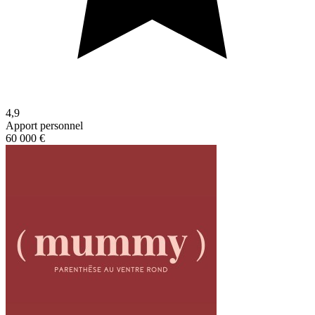
4,9
Apport personnel
60 000 €