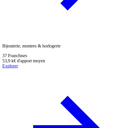
Bijouterie, montres & horlogerie
37
Franchises
53,9 k€
d'apport moyen
Explorer