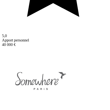
5,0
Apport personnel
40 000 €