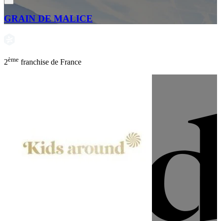
GRAIN DE MALICE
ème
2
franchise de France