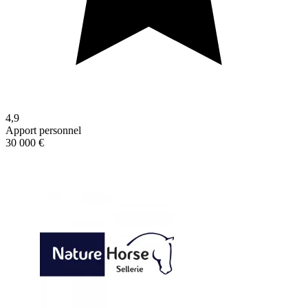
4,9
Apport personnel
30 000 €