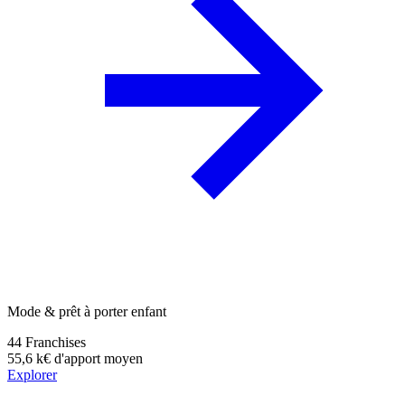
Mode & prêt à porter enfant
44
Franchises
55,6 k€
d'apport moyen
Explorer