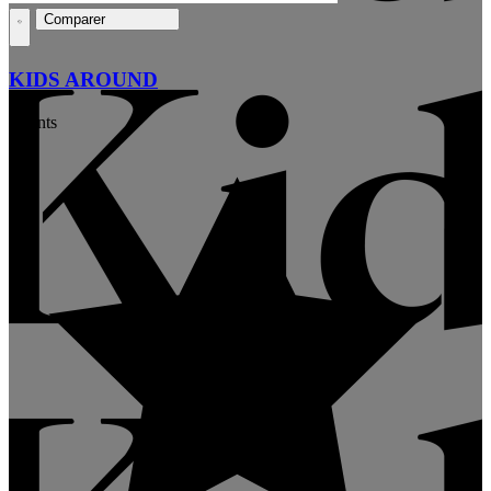
Comparer
KIDS AROUND
Clients